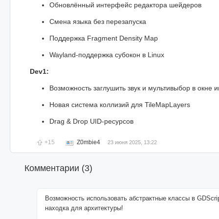
Обновлённый интерфейс редактора шейдеров
Смена языка без перезапуска
Поддержка Fragment Density Map
Wayland-поддержка субокон в Linux
Dev1:
Возможность заглушить звук и мультивыбор в окне и
Новая система коллизий для TileMapLayers
Drag & Drop UID-ресурсов
+15
Z0mbie4
23 июня 2025, 13:22
Комментарии (
3
)
Возможность использовать абстрактные классы в GDScri
находка для архитектуры!