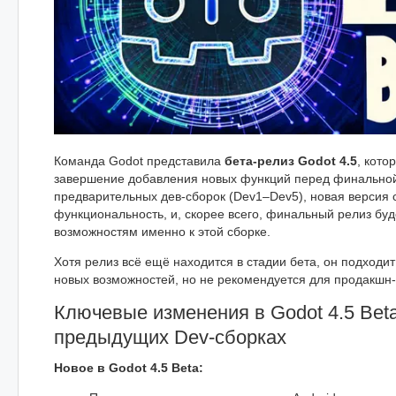
Команда Godot представила
бета-релиз Godot 4.5
, кото
завершение добавления новых функций перед финальной
предварительных дев-сборок (Dev1–Dev5), новая версия 
функциональность, и, скорее всего, финальный релиз буд
возможностям именно к этой сборке.
Хотя релиз всё ещё находится в стадии бета, он подходи
новых возможностей, но не рекомендуется для продакшн-
Ключевые изменения в Godot 4.5 Beta
предыдущих Dev-сборках
Новое в Godot 4.5 Beta: