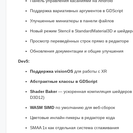
Панель управления касаниями на Android
Поддержка вариативных аргументов в GDScript
Улучшенные миниатюры в панели файлов
Новый режим Stencil в StandardMaterial3D и шейдер
Просмотр переведённых строк прямо в редакторе
Обновления документации и общие улучшения
Dev5:
Поддержка visionOS
для работы с XR
Абстрактные классы в GDScript
Shader Baker
— ускоренная компиляция шейдеров (
D3D12)
WASM SIMD
по умолчанию для веб-сборок
Цветовые инлайн-пикеры в редакторе кода
SMAA 1x как отдельная система сглаживания