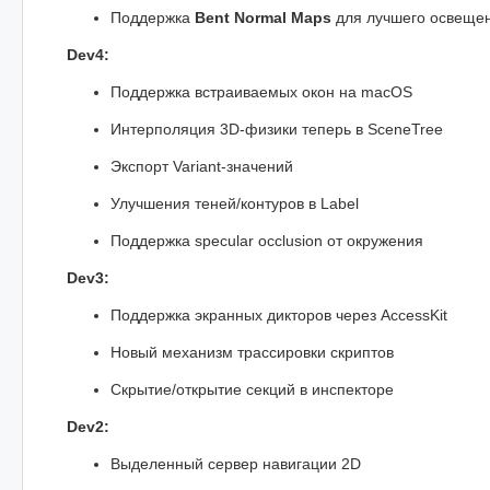
Поддержка
Bent Normal Maps
для лучшего освеще
Dev4:
Поддержка встраиваемых окон на macOS
Интерполяция 3D-физики теперь в SceneTree
Экспорт Variant-значений
Улучшения теней/контуров в Label
Поддержка specular occlusion от окружения
Dev3:
Поддержка экранных дикторов через AccessKit
Новый механизм трассировки скриптов
Скрытие/открытие секций в инспекторе
Dev2:
Выделенный сервер навигации 2D