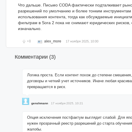
Что дальше. Письмо CODA фактически подталкивает рыно
разрешений по умолчанию и более тонким инструментам
использования контента, тогда как обсуждаемые инициат
фильтрам в Sora 2 пока не снимают юридических рисков,
изначально.
+8
alex_more
17 ноября 2025, 10:00
Комментарии (
3
)
Логика проста. Если контент похож до степени смешения
договоры и четкий учет источников. Иначе любая красива
превращается в риск.
genshmann
17 ноября 2025, 10:21
Опция исключения постфактум выглядит слабой. Для япо
нужен прозрачный реестр разрешений до старта обучения
жалобы.