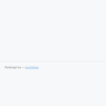
Redesign by —
puzzlesea