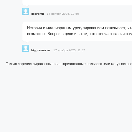
dettroitth
17 ноября 2025, 10:56
История с миллиардным урегулированием показывает, чт
возможны. Вопрос в цене и в том, кто отвечает за очистк
big_remaster
17 ноября 2025, 11:37
Только зарегистрированные и авторизованные пользователи могут остав