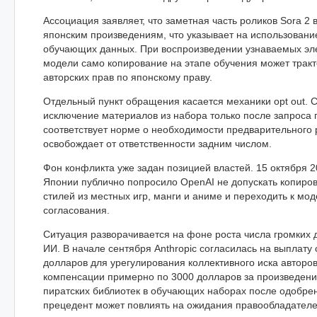
Ассоциация заявляет, что заметная часть роликов Sora 2 
японским произведениям, что указывает на использовани
обучающих данных. При воспроизведении узнаваемых эл
модели само копирование на этапе обучения может тракт
авторских прав по японскому праву.
Отдельный пункт обращения касается механики opt out. 
исключение материалов из набора только после запроса
соответствует норме о необходимости предварительного
освобождает от ответственности задним числом.
Фон конфликта уже задан позицией властей. 15 октября 2
Японии публично попросило OpenAI не допускать копиро
стилей из местных игр, манги и аниме и переходить к мо
согласования.
Ситуация разворачивается на фоне роста числа громких 
ИИ. В начале сентября Anthropic согласилась на выплату 
долларов для урегулирования коллективного иска авторов 
компенсации примерно по 3000 долларов за произведени
пиратских библиотек в обучающих наборах после одобрен
прецедент может повлиять на ожидания правообладателей