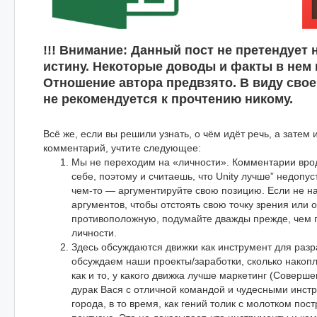
!!! Внимание: Данный пост не претендует
истину. Некоторые доводы и факты в нем
Отношение автора предвзято. В виду сво
не рекомендуется к прочтению никому.
Всё же, если вы решили узнать, о чём идёт речь, а затем 
комментарий, учтите следующее:
Мы не переходим на «личности». Комментарии врод
себе, поэтому и считаешь, что Unity лучше” недопу
чем-то — аргументируйте свою позицию. Если не н
аргументов, чтобы отстоять свою точку зрения или 
противоположную, подумайте дважды прежде, чем 
личности.
Здесь обсуждаются движки как инструмент для разр
обсуждаем наши проекты/заработки, сколько накоп
как и то, у какого движка лучше маркетинг (Соверше
дурак Вася с отличной командой и чудесными инст
города, в то время, как гений толик с молотком по