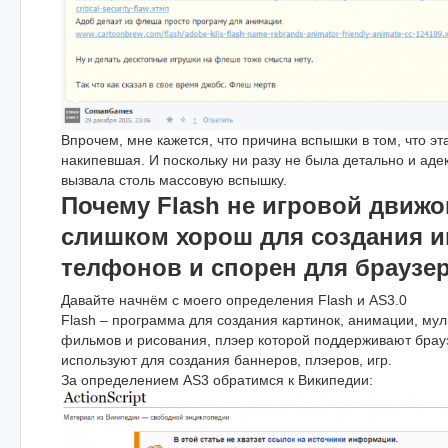
Впрочем, мне кажется, что причина вспышки в том, что эта
накипевшая. И поскольку ни разу не была детально и аде
вызвала столь массовую вспышку.
Почему Flash не игровой движок
слишком хорош для создания и
телфонов и спорен для браузер
Давайте начнём c моего определения Flash и AS3.0
Flash – программа для создания картинок, анимации, му
фильмов и рисования, плэер которой поддерживают брау
используют для создания баннеров, плэеров, игр.
За определением AS3 обратимся к Википедии: