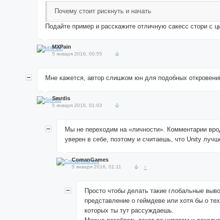
Почему стоит рискнуть и начать
Подайте пример и расскажите отличную сакесс стори с 
MXPain
5 января 2016, 00:55
Мне кажется, автор слишком юн для подобных откровений
Smrdis
5 января 2016, 01:03
Мы не переходим на «личности». Комментарии вро
уверен в себе, поэтому и считаешь, что Unity луч
ComanGames
5 января 2016, 01:11
↑
Просто чтобы делать такие глобальные выв
представление о геймдеве или хотя бы о тех
которых ты тут рассуждаешь.