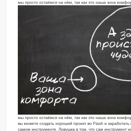
мы просто остаёмся на нём, так как это наша зона комфо
мы просто остаёмся на нём, так как это наша зона комфорт
вы можете создать хороший проект во Flash и заработать 
самом инструменте. Ловушка в том, что сам инструмент н