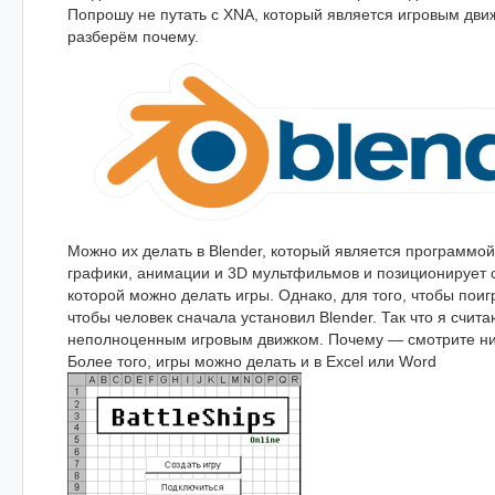
Попрошу не путать с XNA, который является игровым движ
разберём почему.
Можно их делать в Blender, который является программо
графики, анимации и 3D мультфильмов и позиционирует 
которой можно делать игры. Однако, для того, чтобы поигр
чтобы человек сначала установил Blender. Так что я счит
неполноценным игровым движком. Почему — смотрите н
Более того, игры можно делать и в Excel или Word