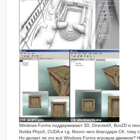
Windows Forms поддерживают 3D, DirectedX, Box2D и техн
Nvidia PhysX, CUDA и т.д. Много чего благодаря С#, тому с
Но делает ли это всё Windows Forms игровым движком? Н