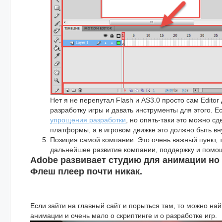
Нет я не перепутал Flash и AS3.0 просто сам Edito
разработку игры и давать инструменты для этого. Е
упрощения разработки
, но опять-таки это можно с
платформы, а в игровом движке это должно быть вн
Позиция самой компании. Это очень важный пункт, т
дальнейшее развитие компании, поддержку и помо
Adobe развивает студию для анимации но 
Флеш плеер почти никак.
Если зайти на главный сайт и порыться там, то можно най
анимации и очень мало о скриптинге и о разработке игр.