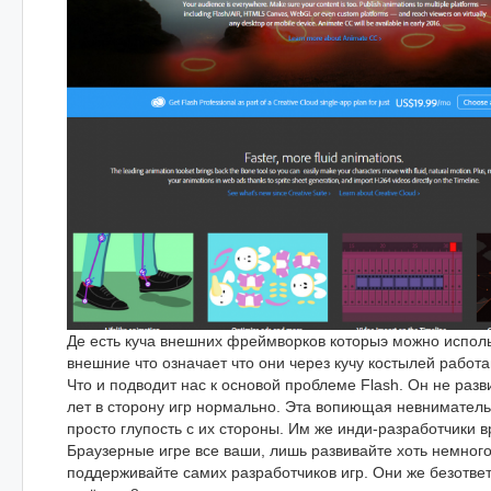
Де есть куча внешних фреймворков которыэ можно исполь
внешние что означает что они через кучу костылей работ
Что и подводит нас к основой проблеме Flash. Он не разви
лет в сторону игр нормально. Эта вопиющая невниматель
просто глупость с их стороны. Им же инди-разработчики в
Браузерные игре все ваши, лишь развивайте хоть немного
поддерживайте самих разработчиков игр. Они же безотве