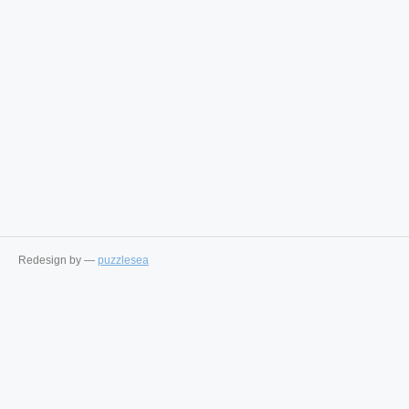
Redesign by —
puzzlesea