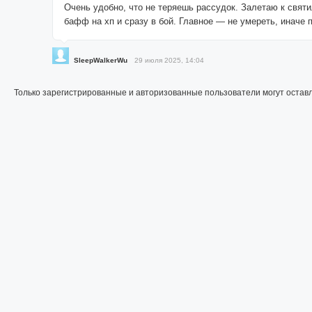
Очень удобно, что не теряешь рассудок. Залетаю к свят
бафф на хп и сразу в бой. Главное — не умереть, иначе 
SleepWalkerWu
29 июля 2025, 14:04
Только зарегистрированные и авторизованные пользователи могут остав