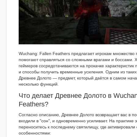
Wuchang: Fallen Feathers предлагает игрокам множество 
помогают справляться со сложными врагами и боссами. 
геймеров сосредотачиваются на прокачке характеристик п
и способы получить временные усиления. Одним из таких
Древнее Долото — предмет, который даётся в самом нача
несколько функций.
Что делает Древнее Долото в Wuchang
Feathers?
Согласно описанию, Древнее Долото возвращает вас в по
входили в "сон", и одновременно усиливает. На практике э
переноситесь к последнему святилищу, где активировали 
особенностями: