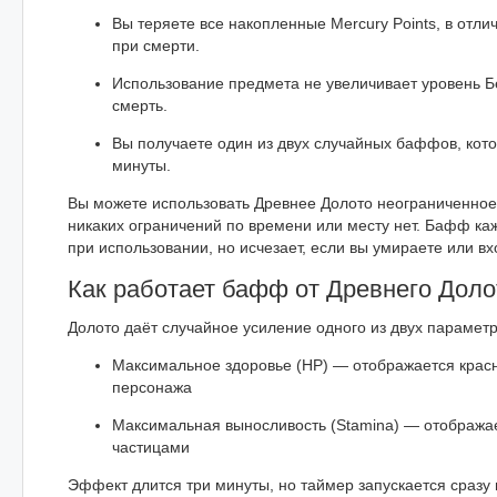
Вы теряете все накопленные Mercury Points, в отли
при смерти.
Использование предмета не увеличивает уровень Бе
смерть.
Вы получаете один из двух случайных баффов, кото
минуты.
Вы можете использовать Древнее Долото неограниченное
никаких ограничений по времени или месту нет. Бафф ка
при использовании, но исчезает, если вы умираете или вх
Как работает бафф от Древнего Доло
Долото даёт случайное усиление одного из двух параметр
Максимальное здоровье (HP) — отображается крас
персонажа
Максимальная выносливость (Stamina) — отобража
частицами
Эффект длится три минуты, но таймер запускается сразу 