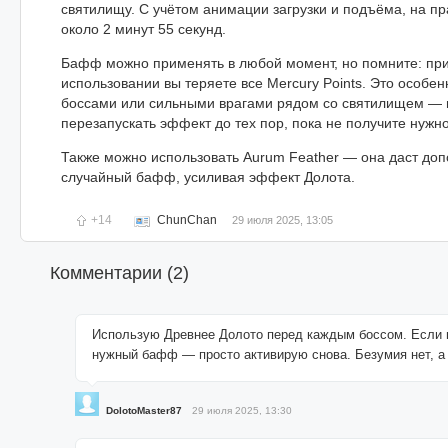
святилищу. С учётом анимации загрузки и подъёма, на пра
около 2 минут 55 секунд.
Бафф можно применять в любой момент, но помните: пр
использовании вы теряете все Mercury Points. Это особен
боссами или сильными врагами рядом со святилищем — 
перезапускать эффект до тех пор, пока не получите нужн
Также можно использовать Aurum Feather — она даст до
случайный бафф, усиливая эффект Долота.
+14
ChunChan
29 июля 2025, 13:05
Комментарии (
2
)
Использую Древнее Долото перед каждым боссом. Если 
нужный бафф — просто активирую снова. Безумия нет, а
DolotoMaster87
29 июля 2025, 13:30