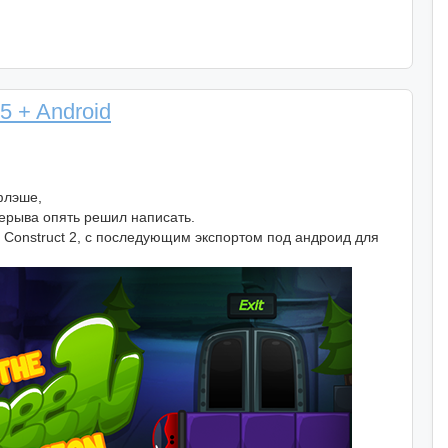
5 + Android
флэше,
ерерыва опять решил написать.
 Construct 2, с последующим экспортом под андроид для