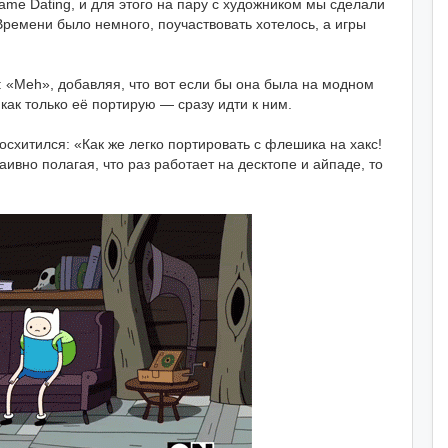
e Dating, и для этого на пару с художником мы сделали
ремени было немного, поучаствовать хотелось, а игры
: «Meh», добавляя, что вот если бы она была на модном
как только её портирую — сразу идти к ним.
 восхитился: «Как же легко портировать с флешика на хакс!
 наивно полагая, что раз работает на десктопе и айпаде, то