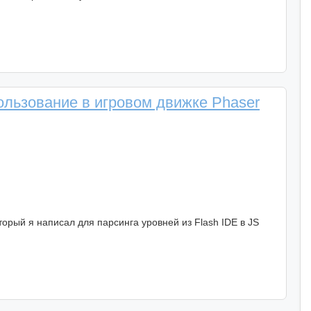
ользование в игровом движке Phaser
рый я написал для парсинга уровней из Flash IDE в JS