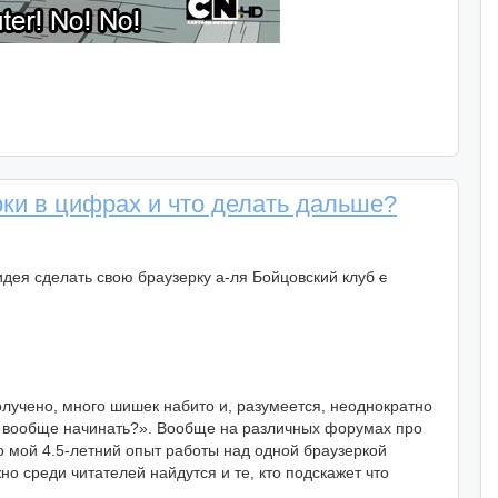
рки в цифрах и что делать дальше?
 идея сделать свою браузерку а-ля Бойцовский клуб
с
олучено, много шишек набито и, разумеется, неоднократно
ли вообще начинать?». Вообще на различных форумах про
 мой 4.5-летний опыт работы над одной браузеркой
о среди читателей найдутся и те, кто подскажет что