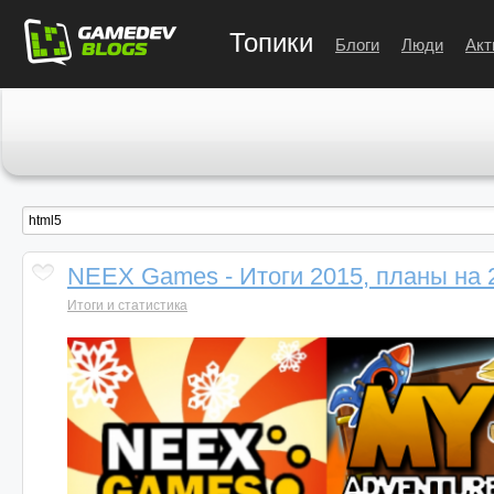
Топики
Блоги
Люди
Акт
NEEX Games - Итоги 2015, планы на 
Итоги и статистика