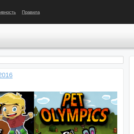
ивность
Правила
2016