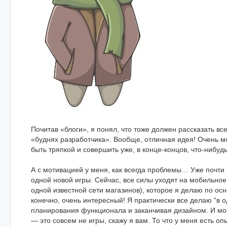
Почитав «блоги», я понял, что тоже должен рассказать вс
«буднях разработчика». Вообще, отличная идея! Очень м
быть тряпкой и совершить уже, в конце-концов, что-нибуд
А с мотивацией у меня, как всегда проблемы… Уже почти г
одной новой игры. Сейчас, все силы уходят на мобильно
одной известной сети магазинов), которое я делаю по ос
конечно, очень интересный! Я практически все делаю “в о
планирования функционала и заканчивая дизайном. И м
— это совсем не игры, скажу я вам. То что у меня есть оп