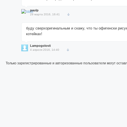
paulp
29 марта 2016, 16:41
буду сверхоригинальным и скажу, что ты офигенски рисуе
котейках!
Lampogolovii
4 апреля 2016, 14:40
Только зарегистрированные и авторизованные пользователи могут остав