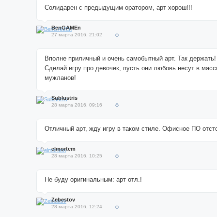
Солидарен с предыдущим оратором, арт хорош!!!
BenGAMEn
27 марта 2016, 21:02
Вполне приличный и очень самобытный арт. Так держать!
Сделай игру про девочек, пусть они любовь несут в мас
мужланов!
Sublustris
28 марта 2016, 09:16
Отличный арт, жду игру в таком стиле. Офисное ПО отсто
elmortem
28 марта 2016, 10:25
Не буду оригинальным: арт отл.!
Zebestov
28 марта 2016, 12:24