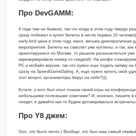
Про DevGAMM:
4 года там не бывали, так что когда в этом году твердо р
сразу побежал и купил билеты в числе первых 10 человек)
early bird цена в этом году, имхо, весьма демократичная 
мероприятия. Билеты на самолет уже куплены, и так, как
ориентируемся по Москве, то решили раскошелиться уже и
зарезервировали номер со скидкой). На конфе планируем по
PC и мобайл версии, так что нужно еще подать заявку на
сразу на SpeedGameDating. А, еще нужно купить свой удл
этот вопрос организаторы берут на себя?)))
Кстати, у кого был опыт показа своей игры на конференци
небольшими полезными советами? И, конечно, пишите в 
поедет, и давайте как-то будем договариваться встречать
Про Y8 джем:
Ооо, это было нечто:) Вообще, это был наш самый первы