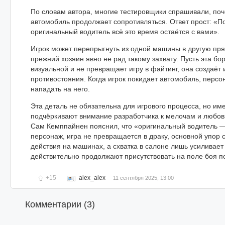
По словам автора, многие тестировщики спрашивали, по
автомобиль продолжает сопротивляться. Ответ прост: «П
оригинальный водитель всё это время остаётся с вами».
Игрок может перепрыгнуть из одной машины в другую пря
прежний хозяин явно не рад такому захвату. Пусть эта бо
визуальной и не превращает игру в файтинг, она создаёт
противостояния. Когда игрок покидает автомобиль, персо
нападать на него.
Эта деталь не обязательна для игрового процесса, но и
подчёркивают внимание разработчика к мелочам и любовь
Сам Кемппайнен пояснил, что «оригинальный водитель —
персонаж, игра не превращается в драку, основной упор 
действия на машинах, а схватка в салоне лишь усиливает
действительно продолжают присутствовать на поле боя по
+15
alex_alex
11 сентября 2025, 13:00
Комментарии (
3
)