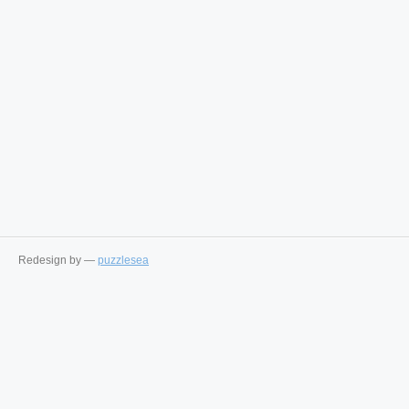
Redesign by —
puzzlesea