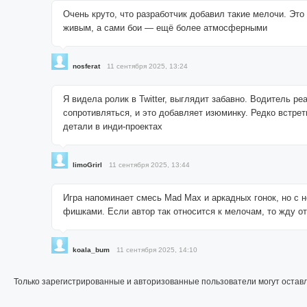
Очень круто, что разработчик добавил такие мелочи. Это
живым, а сами бои — ещё более атмосферными
nosferat
11 сентября 2025, 13:24
Я видела ролик в Twitter, выглядит забавно. Водитель ре
сопротивляться, и это добавляет изюминку. Редко встрет
детали в инди-проектах
limoGrirl
11 сентября 2025, 13:44
Игра напоминает смесь Mad Max и аркадных гонок, но с
фишками. Если автор так относится к мелочам, то жду от
koala_bum
11 сентября 2025, 14:10
Только зарегистрированные и авторизованные пользователи могут остав