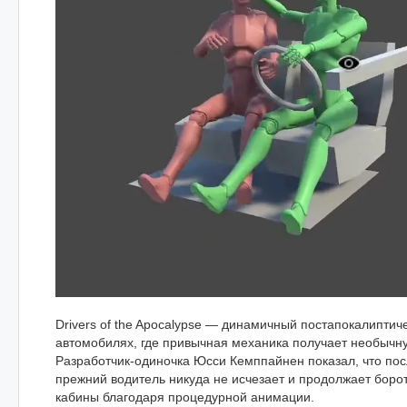
Drivers of the Apocalypse — динамичный постапокалиптич
автомобилях, где привычная механика получает необычн
Разработчик-одиночка Юсси Кемппайнен показал, что по
прежний водитель никуда не исчезает и продолжает борот
кабины благодаря процедурной анимации.