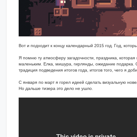
Вот и подходит к концу календарный 2015 год. Год, котор
Я помню ту атмосферу загадочности, праздника, которая 
маленьким. Елка, мишура, гирлянды, ожидание подарка. С
традиция подведения итогов года, итогов того, чего я доби
С января по март я горел идеей сделать визуальную нов
Но дальше тизера это дело не ушло.