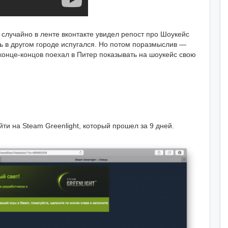
случайно в ленте вконтакте увидел репост про Шоукейс
ить в другом городе испугался. Но потом поразмыслив —
 конце-концов поехал в Питер показывать на шоукейс свою
 на Steam Greenlight, который прошел за 9 дней.