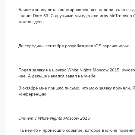
Ближе к концу лета травмировался, две недели валялся 
Ludum Dare 33. С друзьями мы сделали игру McTremson ба
можно здесь.
До середины сентября разрабатывал iOS версию игры:
Подал заявку на шоукес White Nights Moscow 2015, руко
нее. А дальше начался завал на учебе.
В октябре мне пришло письмо, что мою заявку приняли. Я
конференцию.
Отчет с White Nights Moscow 2015.
На ней-то и произошло событие, которое в ключе поменял