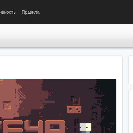
ивность
Правила