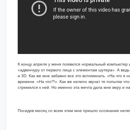
К концу апреля у меня появился нормальный компьютер и
«адвенчуру от первого лица с элементам шутера». А ведь
и 3D. Как же мне забавно все это вспоминать. «На что я 
времени. «На что?!». Как же нелепо звучат те попытки что
стремился к ней. Но именно эта мечта дала мне веру и н
Посидев месяц со всем этим мне пришло осознание нелеп