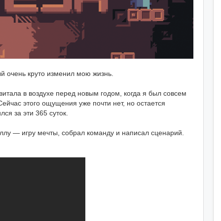
ый очень круто изменил мою жизнь.
витала в воздухе перед новым годом, когда я был совсем
ейчас этого ощущения уже почти нет, но остается
лся за эти 365 суток.
еллу — игру мечты, собрал команду и написал сценарий.