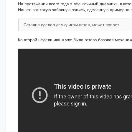
На протяжении всего года я вел «личный дневник», в кото
Нашел вот такую забавную запись, сделанную примерно 
Сегодня сделал демку игры остея, может попрет.
Ко второй недели июня уже была готова базовая механик