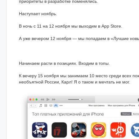
приоритеты в разработке поменялись.
Наступает ноябрь.
В ночь с 11 на 12 ноября мы выходим в App Store.
А уже вечером 12 ноября — мы попадаем в «Лучшие новы
Начинаем расти в позициях. Входим в топы.
К вечеру 15 ноября мы занимаем 10 место среди всех по
необъятной России, Карл! Я о таком и мечтать не мог.