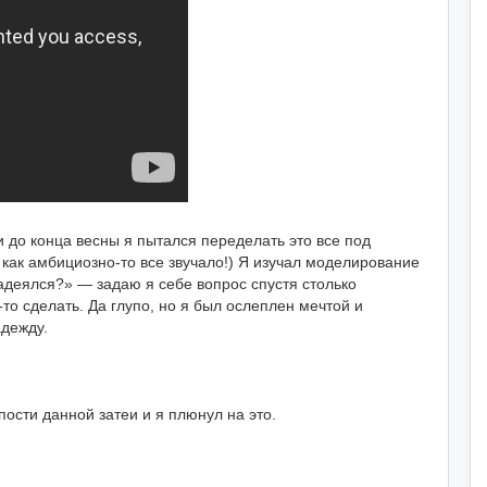
 до конца весны я пытался переделать это все под
 как амбициозно-то все звучало!) Я изучал моделирование
надеялся?» — задаю я себе вопрос спустя столько
-то сделать. Да глупо, но я был ослеплен мечтой и
адежду.
ости данной затеи и я плюнул на это.