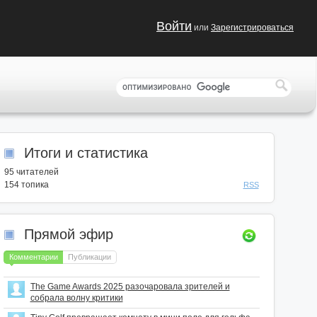
Войти
или
Зарегистрироваться
Итоги и статистика
95
читателей
154 топика
RSS
Прямой эфир
Комментарии
Публикации
The Game Awards 2025 разочаровала зрителей и
собрала волну критики