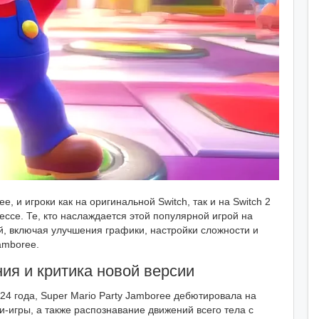
, и игроки как на оригинальной Switch, так и на Switch 2
ессе. Те, кто наслаждается этой популярной игрой на
й, включая улучшения графики, настройки сложности и
amboree.
ния и критика новой версии
24 года, Super Mario Party Jamboree дебютировала на
и-игры, а также распознавание движений всего тела с