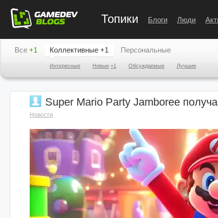
Топики
Блоги
Люди
Акт
Все
+1
Коллективные
+1
Персональные
Интересные
Новые
+1
Обсуждаемые
Лучшие
Super Mario Party Jamboree получ
Новости