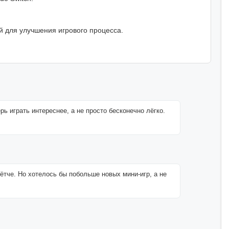
й для улучшения игрового процесса.
рь играть интереснее, а не просто бесконечно лёгко.
чётче. Но хотелось бы побольше новых мини-игр, а не