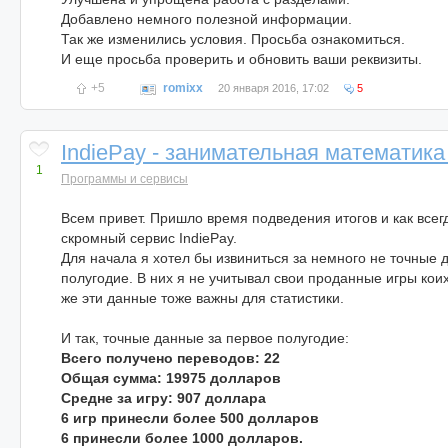
Добавлено немного полезной информации.
Так же изменились условия. Просьба ознакомиться.
И еще просьба проверить и обновить ваши реквизиты.
+5
romixx
20 января 2016, 17:02
5
IndiePay - занимательная математика
1
Программы и сервисы
Всем привет. Пришло время подведения итогов и как всег
скромный сервис IndiePay.
Для начала я хотел бы извиниться за немного не точные 
полугодие. В них я не учитывал свои проданные игры коих
же эти данные тоже важны для статистики.
И так, точные данные за первое полугодие:
Всего получено переводов: 22
Общая сумма: 19975 долларов
Средне за игру: 907 доллара
6 игр принесли более 500 долларов
6 принесли более 1000 долларов.