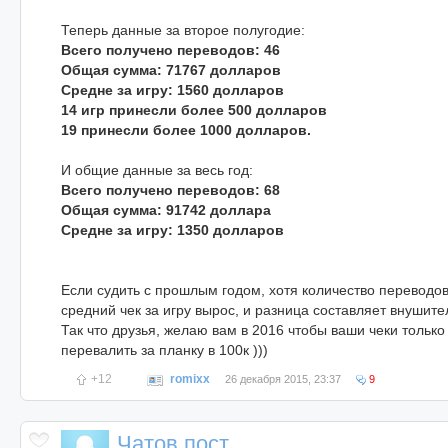
Теперь данные за второе полугодие:
Всего получено переводов: 46
Общая сумма: 71767 долларов
Средне за игру: 1560 долларов
14 игр принесли более 500 долларов
19 принесли более 1000 долларов.
И общие данные за весь год:
Всего получено переводов: 68
Общая сумма: 91742 доллара
Средне за игру: 1350 долларов
Если судить с прошлым годом, хотя количество переводо
средний чек за игру вырос, и разница составляет внушит
Так что друзья, желаю вам в 2016 чтобы ваши чеки только
перевалить за планку в 100к )))
+12
romixx
26 декабря 2015, 23:37
9
Чатов пост