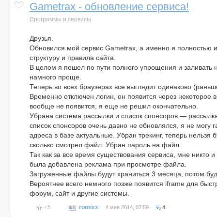
Gametrax - обновление сервиса!
Программы и сервисы
Друзья.
Обновился мой сервис Gametrax, а именно я полностью 
структуру и правила сайта.
В целом я пошел по пути полного упрощения и заливать 
намного проще.
Теперь во всех браузерах все выглядит одинаково (раньш
Временно отключен логин, он появится через некоторое в
вообще не появится, я еще не решил окончательно.
Убрана система рассылки и список спонсоров — рассылка 
список спонсоров очень давно не обновлялся, я не могу г
адреса в базе актуальные. Убран трекинг, теперь нельзя б
сколько смотрел файл. Убран пароль на файл.
Так как за все время существования сервиса, мне никто и
была добавлена реклама при просмотре файла.
Загруженные файлы будут храниться 3 месяца, потом буд
Вероятнее всего немного позже появится iframe для быстр
форум, сайт и другие системы.
+5
romixx
4 мая 2014, 07:59
4