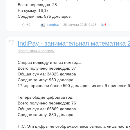
Всего переводов: 28
На сумму: 16,1к
Средний чек: 575 долларов.
+5
romixx
28 августа 2015, 01:18
6
IndiPay - занимательная математика 
Программы и сервисы
Сперва подведу итог за пол года:
Всего получено переводов: 37
Общая сумма: 34325 доллара
Средне за игру: 950 доллара
17 игр принесли более 500 долларов, из них 9 принесли 
Теперь общие цифры за год:
Всего получено переводов: 76
Общая сумма: 66869 доллара
Средне за игру: 880 доллара
П.С. Эти цифры не отображают весь рынок, а лишь часть 