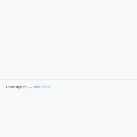
Redesign by —
puzzlesea