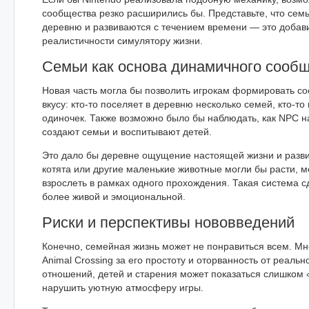
сообщества резко расширились бы. Представьте, что сем
деревню и развиваются с течением времени — это добав
реалистичности симулятору жизни.
Семьи как основа динамичного сооб
Новая часть могла бы позволить игрокам формировать с
вкусу: кто-то поселяет в деревню несколько семей, кто-то
одиночек. Также возможно было бы наблюдать, как NPC 
создают семьи и воспитывают детей.
Это дало бы деревне ощущение настоящей жизни и разви
котята или другие маленькие животные могли бы расти, м
взрослеть в рамках одного прохождения. Такая система с
более живой и эмоциональной.
Риски и перспективы нововведений
Конечно, семейная жизнь может не понравиться всем. Мн
Animal Crossing за его простоту и оторванность от реальн
отношений, детей и старения может показаться слишком
нарушить уютную атмосферу игры.