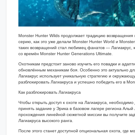
Monster Hunter Wilds продолжает традицию возвращения 
серию, как это уже делали Monster Hunter World и Monster
таких возвращений стал любимец фанатов — Лагиакрус, 
со времён Monster Hunter Generations Ultimate.
Охотникам предстоит заново изучить его повадки и адапт
обновлённым механикам боя. Особенно это актуально для
Лагиакрус использует уникальную стратегию и окружающу
разблокировать Лагиакруса и успешно победить его в Mons
Как разблокировать Лагиакруса
Чтобы открыть доступ к охоте на Лагиакруса, необходимо
принять задание у Эрика в базовом лагере региона Алый 
прохождения линейной сюжетной миссии вы получите зад
Лагиакруса высокого ранга.
После этого станет доступной опциональная охота, где м