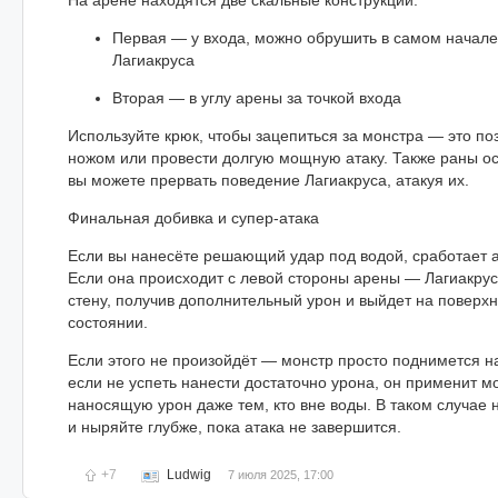
Первая — у входа, можно обрушить в самом начале
Лагиакруса
Вторая — в углу арены за точкой входа
Используйте крюк, чтобы зацепиться за монстра — это по
ножом или провести долгую мощную атаку. Также раны о
вы можете прервать поведение Лагиакруса, атакуя их.
Финальная добивка и супер-атака
Если вы нанесёте решающий удар под водой, сработает 
Если она происходит с левой стороны арены — Лагиакрус
стену, получив дополнительный урон и выйдет на поверх
состоянии.
Если этого не произойдёт — монстр просто поднимется н
если не успеть нанести достаточно урона, он применит м
наносящую урон даже тем, кто вне воды. В таком случае
и ныряйте глубже, пока атака не завершится.
+7
Ludwig
7 июля 2025, 17:00