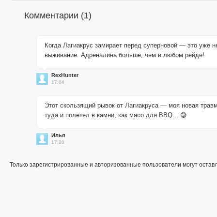
Комментарии (
1
)
Когда Лагиакрус замирает перед суперновой — это уже не
выживание. Адреналина больше, чем в любом рейде!
RexHunter
17:04
Этот скользящий рывок от Лагиакруса — моя новая травм
туда и полетел в камни, как мясо для BBQ... 😅
Илья
17:20
Только зарегистрированные и авторизованные пользователи могут остав