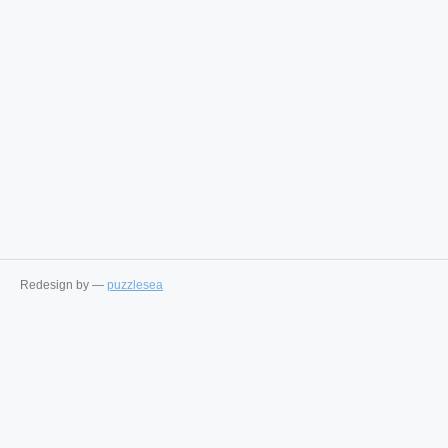
Redesign by —
puzzlesea