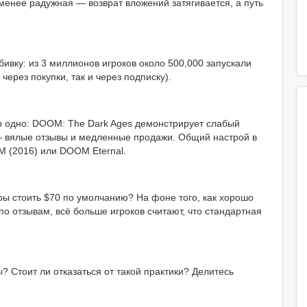
 менее радужная — возврат вложений затягивается, а путь
ивку: из 3 миллионов игроков около 500,000 запускали
 через покупки, так и через подписку).
но одно: DOOM: The Dark Ages демонстрирует слабый
 вялые отзывы и медленные продажи. Общий настрой в
 (2016) или DOOM Eternal.
ры стоить $70 по умолчанию? На фоне того, как хорошо
по отзывам, всё больше игроков считают, что стандартная
ы? Стоит ли отказаться от такой практики? Делитесь