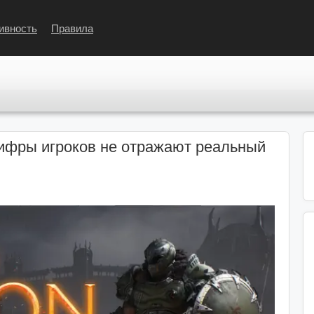
ивность
Правила
ифры игроков не отражают реальный