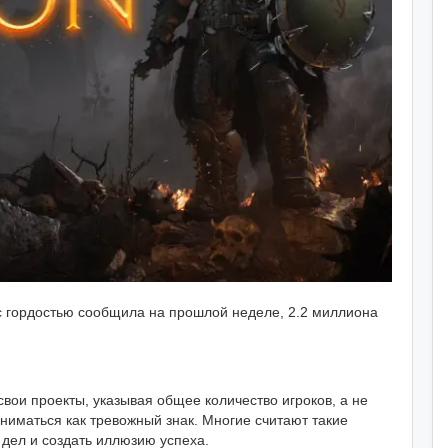
 с гордостью сообщила на прошлой неделе, 2.2 миллиона
свои проекты, указывая общее количество игроков, а не
ниматься как тревожный знак. Многие считают такие
дел и создать иллюзию успеха.