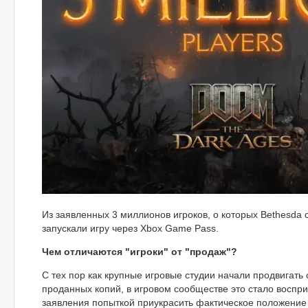
Из заявленных 3 миллионов игроков, о которых Bethesda
запускали игру через Xbox Game Pass.
Чем отличаются "игроки" от "продаж"?
С тех пор как крупные игровые студии начали продвигать 
проданных копий, в игровом сообществе это стало воспри
заявления попыткой приукрасить фактическое положение 