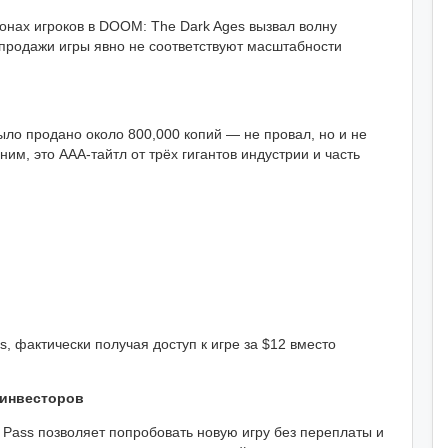
ионах игроков в DOOM: The Dark Ages вызвал волну
продажи игры явно не соответствуют масштабности
было продано около 800,000 копий — не провал, но и не
м, это AAA‑тайтл от трёх гигантов индустрии и часть
, фактически получая доступ к игре за $12 вместо
 инвесторов
 Pass позволяет попробовать новую игру без переплаты и