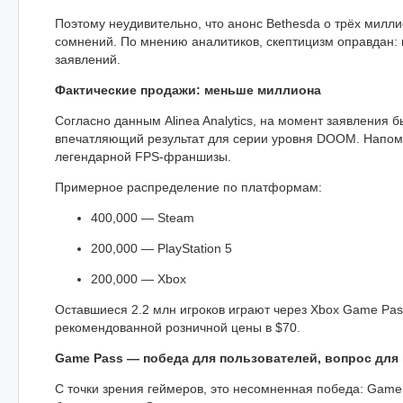
Поэтому неудивительно, что анонс Bethesda о трёх милл
сомнений. По мнению аналитиков, скептицизм оправдан: 
заявлений.
Фактические продажи: меньше миллиона
Согласно данным Alinea Analytics, на момент заявления 
впечатляющий результат для серии уровня DOOM. Напомни
легендарной FPS-франшизы.
Примерное распределение по платформам:
400,000 — Steam
200,000 — PlayStation 5
200,000 — Xbox
Оставшиеся 2.2 млн игроков играют через Xbox Game Pass
рекомендованной розничной цены в $70.
Game Pass — победа для пользователей, вопрос для
С точки зрения геймеров, это несомненная победа: Game