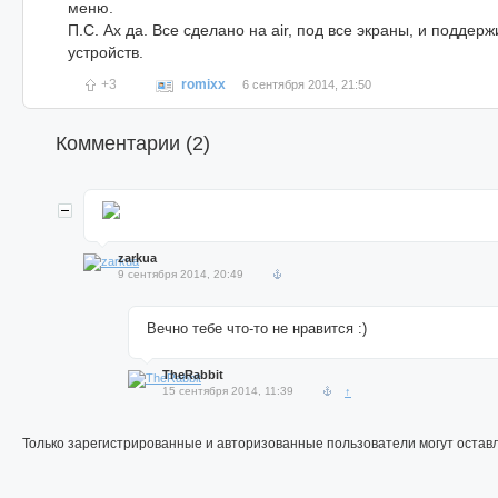
меню.
П.С. Ах да. Все сделано на air, под все экраны, и поддер
устройств.
+3
romixx
6 сентября 2014, 21:50
Комментарии (
2
)
zarkua
9 сентября 2014, 20:49
Вечно тебе что-то не нравится :)
TheRabbit
15 сентября 2014, 11:39
↑
Только зарегистрированные и авторизованные пользователи могут остав