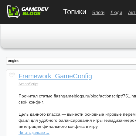
Топики
Блоги
Люди
Акт
Framework: GameConfig
ActionScript
Прочитал статью flashgameblogs.ru/blog/actionscript/751.h
свой конфиг.
Цель данного класса — вынести основные игровые пере
файл для удобного балансирования игры геймдизайнер
интеграция финального конфига в игру.
Читать дальше →