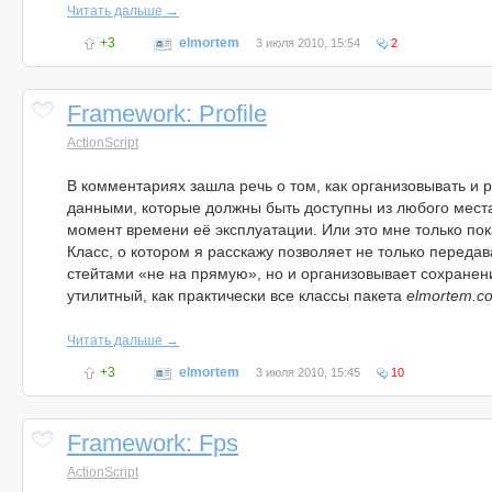
Читать дальше →
+3
elmortem
3 июля 2010, 15:54
2
Framework: Profile
ActionScript
В комментариях зашла речь о том, как организовывать и 
данными, которые должны быть доступны из любого мест
момент времени её эксплуатации. Или это мне только пок
Класс, о котором я расскажу позволяет не только переда
стейтами «не на прямую», но и организовывает сохранен
утилитный, как практически все классы пакета
elmortem.co
Читать дальше →
+3
elmortem
3 июля 2010, 15:45
10
Framework: Fps
ActionScript