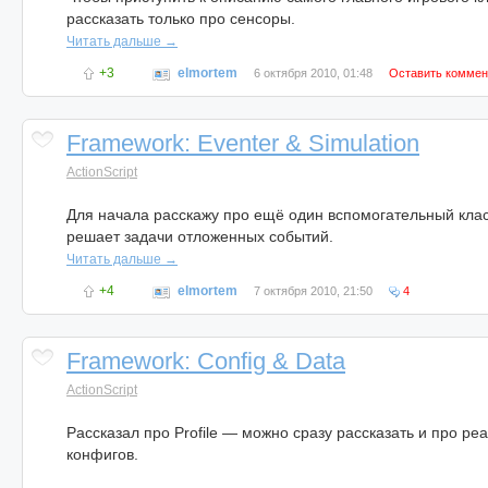
рассказать только про сенсоры.
Читать дальше →
+3
elmortem
6 октября 2010, 01:48
Оставить коммен
Framework: Eventer & Simulation
ActionScript
Для начала расскажу про ещё один вспомогательный клас
решает задачи отложенных событий.
Читать дальше →
+4
elmortem
7 октября 2010, 21:50
4
Framework: Config & Data
ActionScript
Рассказал про Profile — можно сразу рассказать и про р
конфигов.