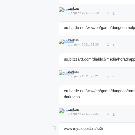
zarkua
1 апреля 2011, 22:19
↑
eu.battle.net/wow/en/game/dungeon-help
zarkua
1 апреля 2011, 22:20
↑
us.blizzard.com/diablo3/media/horadrapp
zarkua
1 апреля 2011, 22:21
↑
eu.battle.net/wow/en/game/dungeon/tomb
darkness
zarkua
1 апреля 2011, 22:21
↑
www.royalquest.ru/sr3/