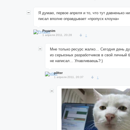
Я думаю, первое апреля и то, что тут давненько ни
писал вполне оправдывает «пропуск клоуна»
Psyanim
1 апреля 2011, 20:28
↑
Мне только ресурс жалко… Сегодня день ду
из серьезных разработчиков в свой личный б
не написал… Улавливаешь?:)
p0lter
1 апреля 2011, 20:37
↑