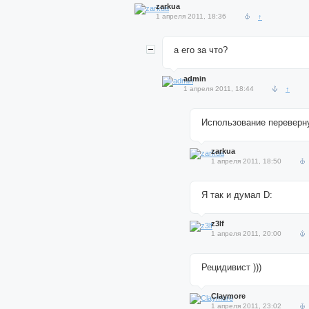
zarkua
1 апреля 2011, 18:36
↑
а его за что?
admin
1 апреля 2011, 18:44
↑
Использование переверн
zarkua
1 апреля 2011, 18:50
Я так и думал D:
z3lf
1 апреля 2011, 20:00
Рецидивист )))
Claymore
1 апреля 2011, 23:02