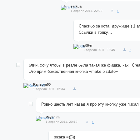
zarkua
1 апреля 2011, 22:22
↑
Спасибо за кота, дружище:) 1 а
Ссылки в топку…
p0lter
1 апреля 2011, 22:45
↑
блин, хочу чтобы в реале была такая же фишка, как «Crea
Это прям божественная кнопка «make pizdato»
Ransom00
1 апреля 2011, 15:34
Ровно шесть лет назад я про эту кнопку уже писал
Psyanim
1 апреля 2011, 20:12
↑
ржака =)))))