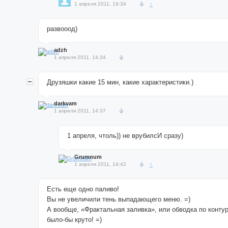
1 апреля 2011, 19:34
↑
развооод)
adzh
1 апреля 2011, 14:34
Друзяшки какие 15 мин, какие характеристики.)
darkvam
1 апреля 2011, 14:37
1 апреля, чтоль)) не врубилсИ сразу)
Grumnum
1 апреля 2011, 14:42
↑
Есть еще одно паливо!
Вы не увеличили тень выпадающего меню. =)
А вообще, «Фрактальная заливка», или обводка по конту
было-бы круто! =)