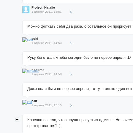
Project_Natalie
1 апреля 2011, 14:51
Можно фоткать себя два раза, о остальное он прорисует
soid
1 апреля 2011, 14:53
Руку бы отдал, чтобы сегодня было не первое апреля ;D
noname
1 апреля 2011, 14:58
Даже если бы и не первое апреля, то тут только один вект
z3lf
1 апреля 2011, 15:15
Конечно весело, что клоуна пропустил админ… Но почем
не открывается?:(