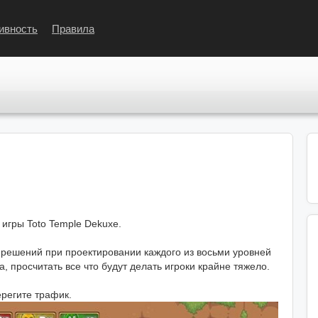
ивность
Правила
.
 игры Toto Temple Dekuxe.
я решений при проектировании каждого из восьми уровней
, просчитать все что будут делать игроки крайне тяжело.
ерегите трафик.