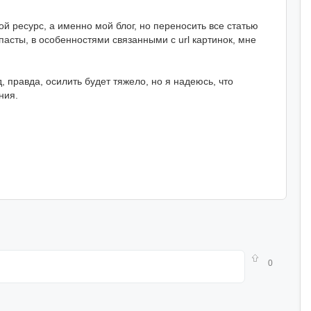
й ресурс, а именно мой блог, но переносить все статью
пасты, в особенностями связанными с url картинок, мне
, правда, осилить будет тяжело, но я надеюсь, что
ния.
0