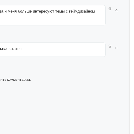
0
 да и меня больше интересуют темы с геймдизайном
0
ьная статья.
лять комментарии.