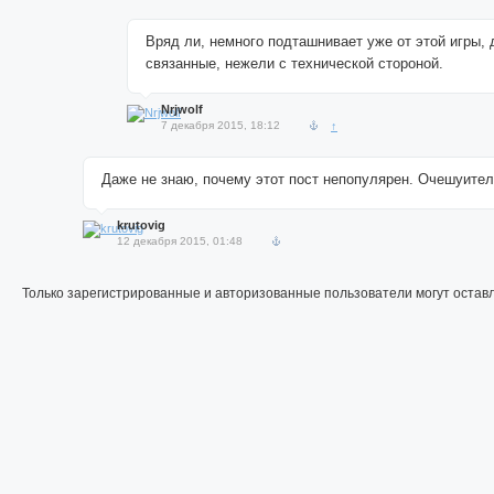
Вряд ли, немного подташнивает уже от этой игры,
связанные, нежели с технической стороной.
Nrjwolf
7 декабря 2015, 18:12
↑
Даже не знаю, почему этот пост непопулярен. Очешуител
krutovig
12 декабря 2015, 01:48
Только зарегистрированные и авторизованные пользователи могут остав