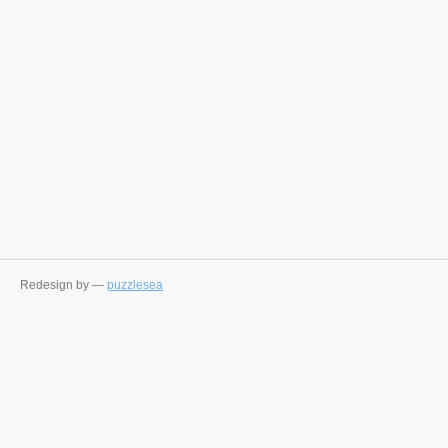
Redesign by —
puzzlesea