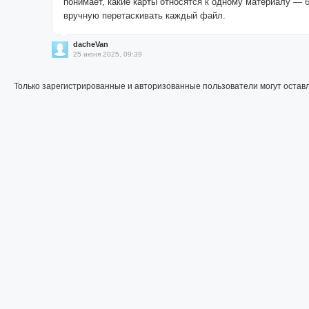
понимает, какие карты относятся к одному материалу — 
вручную перетаскивать каждый файл.
dacheVan
25 июня 2025, 09:39
Только зарегистрированные и авторизованные пользователи могут остав