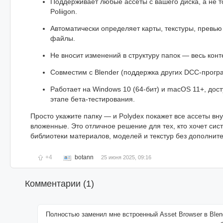
Поддерживает любые ассеты с вашего диска, а не 
Poliigon.
Автоматически определяет карты, текстуры, превью
файлы.
Не вносит изменений в структуру папок — весь конт
Совместим с Blender (поддержка других DCC-прогр
Работает на Windows 10 (64-бит) и macOS 11+, дос
этапе бета-тестирования.
Просто укажите папку — и Polydex покажет все ассеты вн
вложенные. Это отличное решение для тех, кто хочет сис
библиотеки материалов, моделей и текстур без дополнит
+4
botann
25 июня 2025, 09:16
Комментарии (
1
)
Полностью заменил мне встроенный Asset Browser в Blend