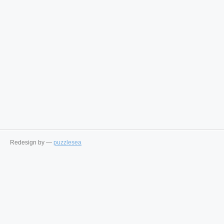
Redesign by —
puzzlesea