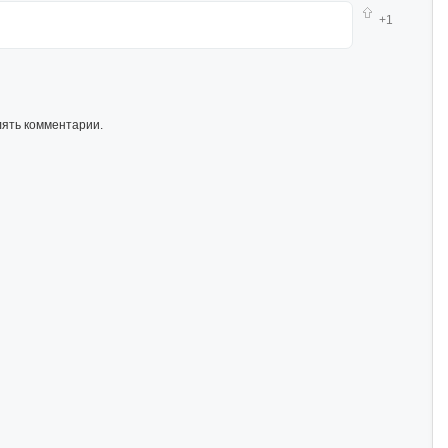
+1
лять комментарии.