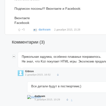
Подписон посоны!!! Вконтакте и Facebook:
Вконтакте
Facebook
+5
darkvam
2 декабря 2015, 15:28
Комментарии (
3
)
Прикольная задумка, особенно плаванье понравилось.
Не знал, что Kizi покупает HTML игры. Эксклюзив продал
Gibton
2 декабря 2015, 16:52
Все детали будут в постмортеме;)
darkvam
5 декабря 2015, 10:29
↑