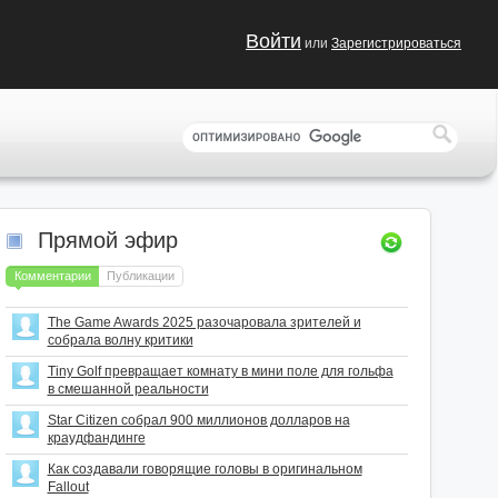
Войти
или
Зарегистрироваться
Прямой эфир
Комментарии
Публикации
The Game Awards 2025 разочаровала зрителей и
собрала волну критики
Tiny Golf превращает комнату в мини поле для гольфа
в смешанной реальности
Star Citizen собрал 900 миллионов долларов на
краудфандинге
Как создавали говорящие головы в оригинальном
Fallout