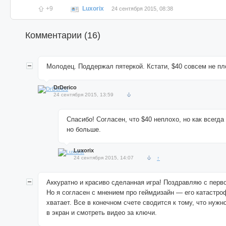
+9
Luxorix
24 сентября 2015, 08:38
Комментарии (
16
)
Молодец. Поддержал пятеркой. Кстати, $40 совсем не пл
DrDerico
24 сентября 2015, 13:59
Спасибо! Согласен, что $40 неплохо, но как всегда
но больше.
Luxorix
24 сентября 2015, 14:07
↑
Аккуратно и красиво сделанная игра! Поздравляю с перво
Но я согласен с мнением про геймдизайн — его катастро
хватает. Все в конечном счете сводится к тому, что нужн
в экран и смотреть видео за ключи.