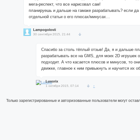
мега-респект, что все нарисовал сам!
планируешь и дальше на гамаке разрабатывать? если да
отдельной статьи о его плюсах/минусах…
Lampogolovii
30 сентября 2015, 21:44
Спасибо за столь тёплый отзыв! Да, я и дальше п
разрабатывать все на GMS, для моих 2D игрушек 
подходит. А что касается плюсов и минусов, то он
движке, главное к ним привыкнуть и научится их о
Luxorix
1 октября 2015, 07:14
↑
Только зарегистрированные и авторизованные пользователи могут остав