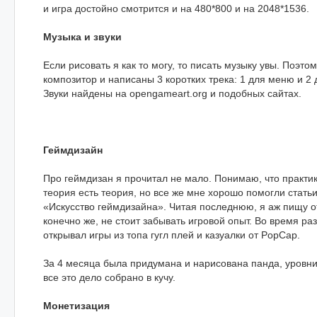
и игра достойно смотрится и на 480*800 и на 2048*1536.
Музыка и звуки
Если рисовать я как то могу, то писать музыку увы. Поэто
композитор и написаны 3 коротких трека: 1 для меню и 2 
Звуки найдены на opengameart.org и подобных сайтах.
Геймдизайн
Про геймдизан я прочитал не мало. Понимаю, что практика
теория есть теория, но все же мне хорошо помогли статьи
«Искусство геймдизайна». Читая последнюю, я аж пищу от
конечно же, не стоит забывать игровой опыт. Во время ра
открывал игры из топа гугл плей и казуалки от PopCap.
За 4 месяца была придумана и нарисована панда, уровни,
все это дело собрано в кучу.
Монетизация