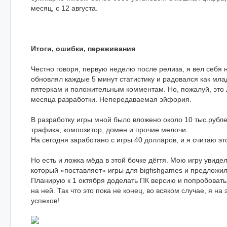
месяц, с 12 августа.
Итоги, ошибки, переживания
Честно говоря, первую неделю после релиза, я вел себя 
обновлял каждые 5 минут статистику и радовался как мл
пятеркам и положительным комментам. Но, пожалуй, это 
месяца разработки. Непередаваемая эйфория.
В разработку игры мной было вложено около 10 тыс.рублей
трафика, композитор, домен и прочие мелочи.
На сегодня заработано с игры 40 долларов, и я считаю эт
Но есть и ложка мёда в этой бочке дёгтя. Мою игру увиде
который «поставляет» игры для bigfishgames и предложил
Планирую к 1 октября доделать ПК версию и попробовать 
на ней. Так что это пока не конец, во всяком случае, я на
успехов!