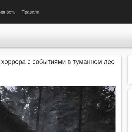
ивность
Правила
 хоррора с событиями в туманном лес