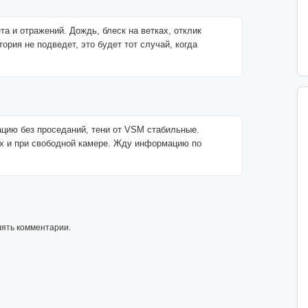
а и отражений. Дождь, блеск на ветках, отклик
ория не подведет, это будет тот случай, когда
ацию без проседаний, тени от VSM стабильные.
ах и при свободной камере. Жду информацию по
лять комментарии.