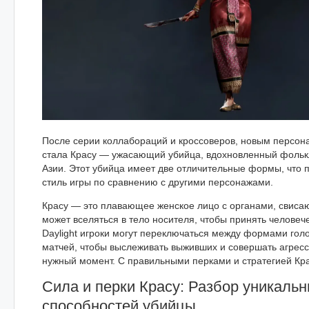
После серии коллабораций и кроссоверов, новым персона
стала Красу — ужасающий убийца, вдохновленный фоль
Азии. Этот убийца имеет две отличительные формы, что 
стиль игры по сравнению с другими персонажами.
Красу — это плавающее женское лицо с органами, свиса
может вселяться в тело носителя, чтобы принять человеч
Daylight игроки могут переключаться между формами голо
матчей, чтобы выслеживать выживших и совершать агресс
нужный момент. С правильными перками и стратегией Кра
Сила и перки Красу: Разбор уникаль
способностей убийцы