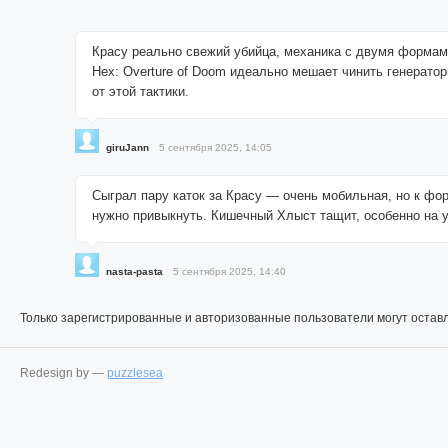
Красу реально свежий убийца, механика с двумя формам
Hex: Overture of Doom идеально мешает чинить генерато
от этой тактики.
giruJann
5 сентября 2025, 14:05
Сыграл пару каток за Красу — очень мобильная, но к фо
нужно привыкнуть. Кишечный Хлыст тащит, особенно на у
nasta-pasta
5 сентября 2025, 14:40
Только зарегистрированные и авторизованные пользователи могут остав
Redesign by —
puzzlesea