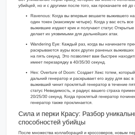
убийцей, но и с другими после того, как прокачаете её до
Ravenous: Когда вы впервые вешаете выжившего на
один токен (максимум четыре). Когда у вас есть все
выжившие издают крик и получают статус Открытые н
делает их уязвимыми для дальнейших атак.
Wandering Eye: Каждый раз, когда вы начинаете пр
раскрываются ауры всех других раненых выживших 
на пять секунд. Это позволяет вам быстрее находит
имеет перезарядку в 40/35/30 секунд.
Hex: Overture of Doom: Создает Хекс тотем, которы
дальний генератор и раскрывает его ауру для вас в
выживший чинит проклятый генератор в течение пят
статус Невидимость, и радиус вашего страха приме
20/25/30 секунд. Когда проклятый генератор почин
генератор также проклинается.
Сила и перки Красу: Разбор уникаль
способностей убийцы
После множества коллабораций и кроссоверов, новым пе