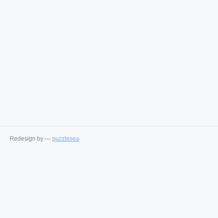
Redesign by —
puzzlesea