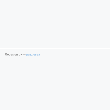
Redesign by —
puzzlesea