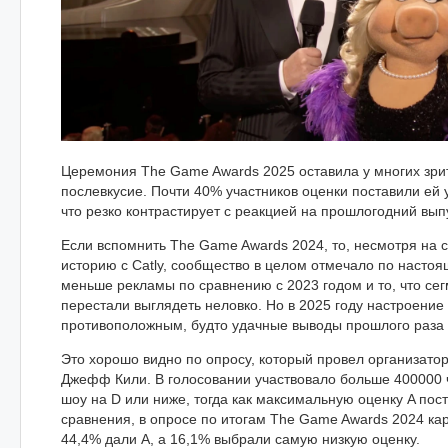
Церемония The Game Awards 2025 оставила у многих зри
послевкусие. Почти 40% участников оценки поставили ей 
что резко контрастирует с реакцией на прошлогодний вып
Если вспомнить The Game Awards 2024, то, несмотря на
историю с Catly, сообщество в целом отмечало по насто
меньше рекламы по сравнению с 2023 годом и то, что се
перестали выглядеть неловко. Но в 2025 году настроение
противоположным, будто удачные выводы прошлого раза 
Это хорошо видно по опросу, который провел организато
Джефф Кили. В голосовании участвовало больше 400000 
шоу на D или ниже, тогда как максимальную оценку A пос
сравнения, в опросе по итогам The Game Awards 2024 ка
44,4% дали A, а 16,1% выбрали самую низкую оценку.