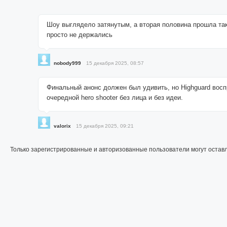
Шоу выглядело затянутым, а вторая половина прошла так
просто не держались
nobody999
15 декабря 2025, 08:57
Финальный анонс должен был удивить, но Highguard восп
очередной hero shooter без лица и без идеи.
valorix
15 декабря 2025, 09:21
Только зарегистрированные и авторизованные пользователи могут остав