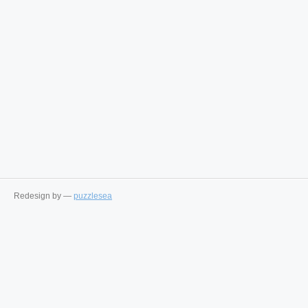
Redesign by —
puzzlesea