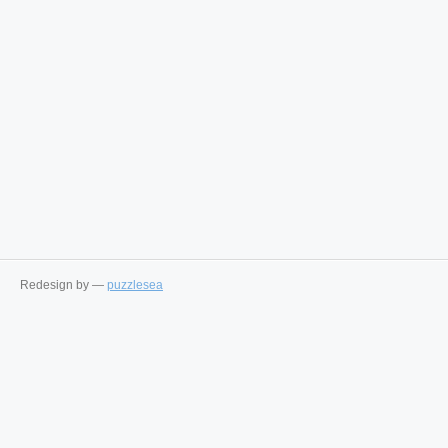
Redesign by —
puzzlesea