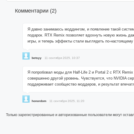
Комментарии (
2
)
Я давно занимаюсь моддингом, и появление такой сист
подарок. RTX Remix позволяет вдохнуть новую жизнь да
игры, и теперь эффекты стали выглядеть по-настоящему
betsyy
11 сентября 2025, 10:37
Я попробовал моды для Half-Life 2 и Portal 2 с RTX Remix
совершенно другой уровень. Чувствуется, что NVIDIA се
поддерживает сообщество моддеров, и результат впечат
honordom
11 сентября 2025, 11:20
Только зарегистрированные и авторизованные пользователи могут остав