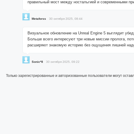
правильный мост между ностальгией и современными пр
Metaforss
30 октября 2025, 08:44
Визуальное обновление на Unreal Engine 5 выглядит убед
Больше всего интересуют три новые миссии пролога, пот
расширяют знакомую историю без ощущения лишней над
Sonic*8
30 октября 2025, 09:22
Только зарегистрированные и авторизованные пользователи могут остав