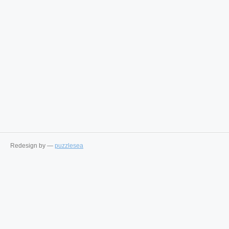
Redesign by —
puzzlesea