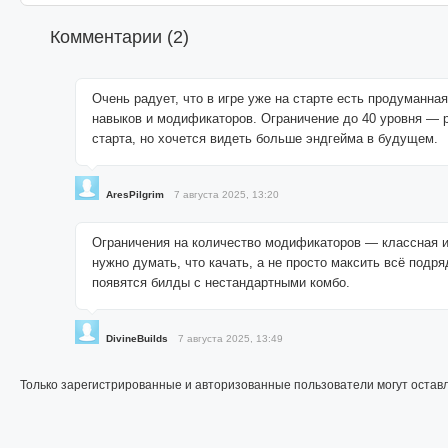
Комментарии (
2
)
Очень радует, что в игре уже на старте есть продуманна
навыков и модификаторов. Ограничение до 40 уровня — 
старта, но хочется видеть больше эндгейма в будущем.
AresPilgrim
7 августа 2025, 13:20
Ограничения на количество модификаторов — классная и
нужно думать, что качать, а не просто максить всё подря
появятся билды с нестандартными комбо.
DivineBuilds
7 августа 2025, 13:49
Только зарегистрированные и авторизованные пользователи могут остав