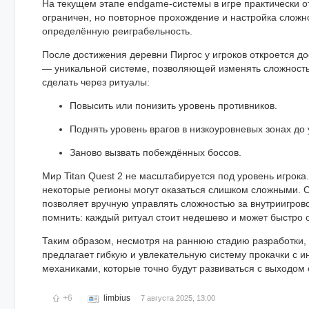
На текущем этапе endgame-системы в игре практически от
ограничен, но повторное прохождение и настройка сложн
определённую реиграбельность.
После достижения деревни Пиргос у игроков откроется до
— уникальной системе, позволяющей изменять сложность
сделать через ритуалы:
Повысить или понизить уровень противников.
Поднять уровень врагов в низкоуровневых зонах до 
Заново вызвать побеждённых боссов.
Мир Titan Quest 2 не масштабируется под уровень игрока.
некоторые регионы могут оказаться слишком сложными. 
позволяет вручную управлять сложностью за внутриигрово
помнить: каждый ритуал стоит недешево и может быстро о
Таким образом, несмотря на раннюю стадию разработки, T
предлагает гибкую и увлекательную систему прокачки с 
механиками, которые точно будут развиваться с выходом
+6
limbius
7 августа 2025, 13:00