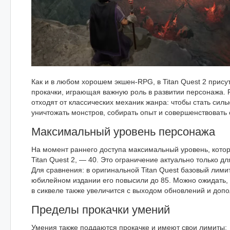
Как и в любом хорошем экшен-RPG, в Titan Quest 2 прису
прокачки, играющая важную роль в развитии персонажа. 
отходят от классических механик жанра: чтобы стать силь
уничтожать монстров, собирать опыт и совершенствовать 
Максимальный уровень персонажа
На момент раннего доступа максимальный уровень, котор
Titan Quest 2, — 40. Это ограничение актуально только д
Для сравнения: в оригинальной Titan Quest базовый лимит
юбилейном издании его повысили до 85. Можно ожидать, 
в сиквеле также увеличится с выходом обновлений и доп
Пределы прокачки умений
Умения также поддаются прокачке и имеют свои лимиты: