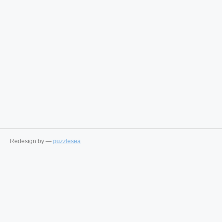
Redesign by —
puzzlesea