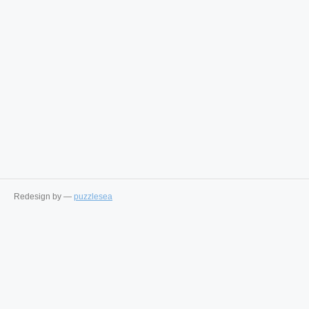
Redesign by —
puzzlesea