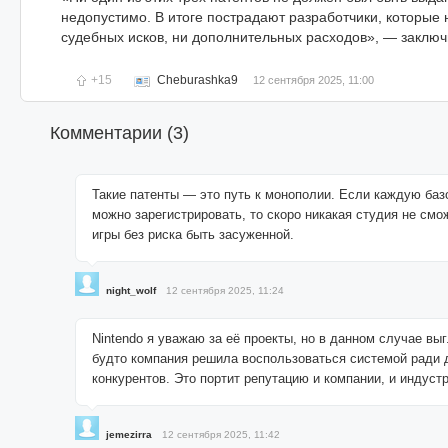
недопустимо. В итоге пострадают разработчики, которые 
судебных исков, ни дополнительных расходов», — заключ
+15
Cheburashka9
12 сентября 2025, 11:00
Комментарии (
3
)
Такие патенты — это путь к монополии. Если каждую ба
можно зарегистрировать, то скоро никакая студия не смо
игры без риска быть засуженной.
night_wolf
12 сентября 2025, 11:24
Nintendo я уважаю за её проекты, но в данном случае выг
будто компания решила воспользоваться системой ради 
конкурентов. Это портит репутацию и компании, и индустр
jemezirra
12 сентября 2025, 11:42