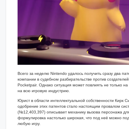
Всего за неделю Nintendo удалось получить сразу два пат
компании в судебном разбирательстве против создателей
Pocketpair. Однако ситуация может повлиять не только на
на всю игровую индустрию.
Юрист в области интеллектуальной собственности Кирк Си
одобрение этих патентов стало настоящим провалом сис
(№12,403,397) описывает механику вызова персонажа дл
формулировка настолько широкая, что под неё можно под
любую игру.