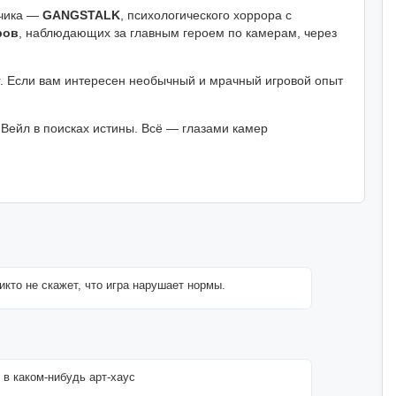
тчика —
GANGSTALK
, психологического хоррора с
ров
, наблюдающих за главным героем по камерам, через
er. Если вам интересен необычный и мрачный игровой опыт
Вейл в поисках истины. Всё — глазами камер
кто не скажет, что игра нарушает нормы.
 в каком-нибудь арт-хаус