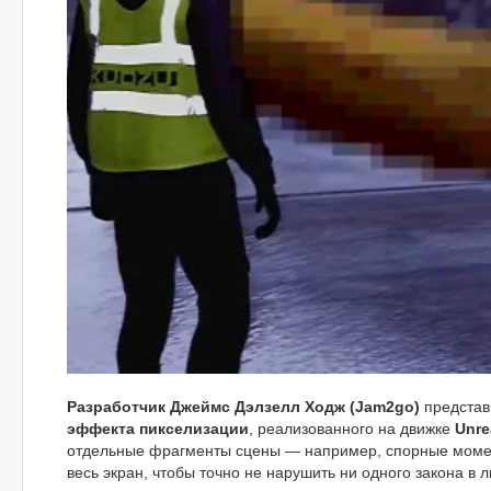
Разработчик Джеймс Дэлзелл Ходж (Jam2go)
представ
эффекта пикселизации
, реализованного на движке
Unre
отдельные фрагменты сцены — например, спорные момен
весь экран, чтобы точно не нарушить ни одного закона в 