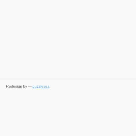
Redesign by —
puzzlesea