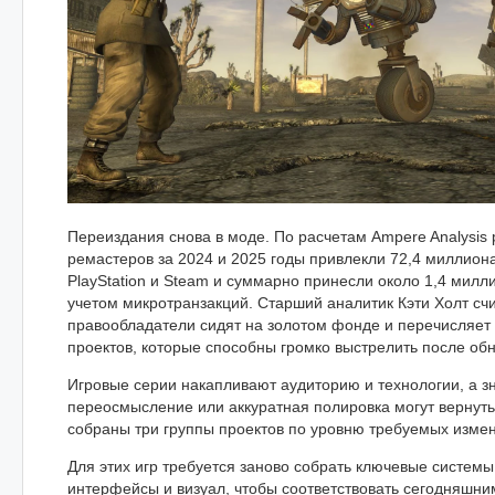
Переиздания снова в моде. По расчетам Ampere Analysis
ремастеров за 2024 и 2025 годы привлекли 72,4 миллиона
PlayStation и Steam и суммарно принесли около 1,4 милл
учетом микротранзакций. Старший аналитик Кэти Холт счи
правообладатели сидят на золотом фонде и перечисляет
проектов, которые способны громко выстрелить после об
Игровые серии накапливают аудиторию и технологии, а з
переосмысление или аккуратная полировка могут вернуть
собраны три группы проектов по уровню требуемых изме
Для этих игр требуется заново собрать ключевые системы
интерфейсы и визуал, чтобы соответствовать сегодняшн