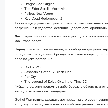
Dragon Age Origins
The Elder Scrolls Morrowind
Fallout New Vegas
Red Dead Redemption 2
Такой подход дает быстрый эффект за счет повышения ка
разрешения и удобства, оставляя целостность оригинальн
Для следующих тайтлов возможны два пути в зависимости
масштаба работ.
Перед списком стоит уточнить, что выбор между ремасте
определяется задачами бренда от мягкого возвращения 
перезапуска поколения.
God of War
Assassin’s Creed IV Black Flag
Far Cry
The Legend of Zelda Ocarina of Time 3D
Гибкая стратегия позволяет либо бережно обновить игру, 
ее под современные стандарты.
God of War вышла двадцать лет назад, за это время сери
и подачу, поэтому возможны как глубокий ремейк, так и к