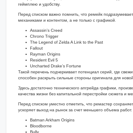
геймплею и удобству.
Перед списком важно помнить, что ремейк подразумевает
механиками и контентом, а не только с графикой.
Assassin’s Creed
Chrono Trigger
The Legend of Zelda A Link to the Past
Fallout
Rayman Origins
Resident Evil 5
Uncharted Drake’s Fortune
Такой перечень подчеркивает потенциал серий, где свежи
способен раскрыть сильные стороны оригинала для новой
Здесь достаточно технического апгрейда графики, произв
качества жизни без капитальной перестройки сюжета и ме
Перед списком уместно отметить, что ремастер сохраняе
ускоряет выход на рынок за счет меньшего объема работ.
Batman Arkham Origins
Bloodborne
Bully