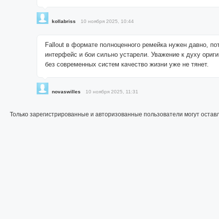
kollabriss
10 ноября 2025, 10:44
Fallout в формате полноценного ремейка нужен давно, по
интерфейс и бои сильно устарели. Уважение к духу ориги
без современных систем качество жизни уже не тянет.
novaswilles
10 ноября 2025, 11:31
Только зарегистрированные и авторизованные пользователи могут остав