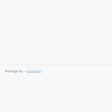
Redesign by —
puzzlesea