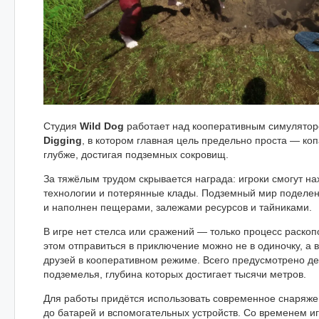
Студия
Wild Dog
работает над кооперативным симулято
Digging
, в котором главная цель предельно проста — коп
глубже, достигая подземных сокровищ.
За тяжёлым трудом скрывается награда: игроки смогут на
технологии и потерянные клады. Подземный мир поделен
и наполнен пещерами, залежами ресурсов и тайниками.
В игре нет стелса или сражений — только процесс раскоп
этом отправиться в приключение можно не в одиночку, а 
друзей в кооперативном режиме. Всего предусмотрено де
подземелья, глубина которых достигает тысячи метров.
Для работы придётся использовать современное снаряжен
до батарей и вспомогательных устройств. Со временем иг