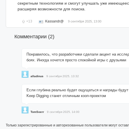
секретным технологиям и смогут улучшать уже имеющеес
расширяя возможности для поиска.
+13
Kassandr@
9 сентября 2025, 13:00
Комментарии (
2
)
Понравилось, что разработчики сделали акцент на исслед
боях. Иногда хочется просто спокойной игры с друзьями
alladinus
9 сентября 2025, 13:32
Если глубина реально будет ощущаться и награды будут 
Keep Digging станет отличным кооп-проектом
TomSoerr
9 сентября 2025, 14:00
Только зарегистрированные и авторизованные пользователи могут остав