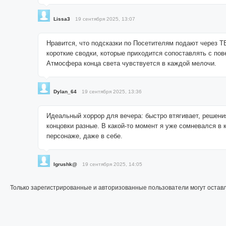
Lissa3
19 сентября 2025, 13:07
Нравится, что подсказки по Посетителям подают через Т
короткие сводки, которые приходится сопоставлять с пов
Атмосфера конца света чувствуется в каждой мелочи.
Dylan_64
19 сентября 2025, 13:36
Идеальный хоррор для вечера: быстро втягивает, решени
концовки разные. В какой-то момент я уже сомневался в
персонаже, даже в себе.
Igrushk@
19 сентября 2025, 14:05
Только зарегистрированные и авторизованные пользователи могут остав