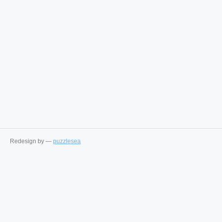
Redesign by —
puzzlesea