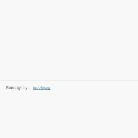
Redesign by —
puzzlesea