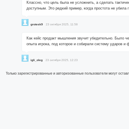
Классно, что цель была не усложнить, а сделать тактич
доступным. Это редкий пример, когда простота не убила 
grotesk9
23 октября 2025, 11:58
Как кейс продакт мышления звучит убедительно. Было ч
опыта игрока, под которое и собирали систему ударов и
igli_oleg
23 октября 2025, 12:23
Только зарегистрированные и авторизованные пользователи могут остав