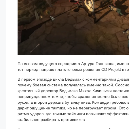
По словам ведущего сценариста Артура Ганшинца, именн
тот период направляла ключевые решения CD Projekt в г
В первом эпизоде цикла Ведьмак с комментариями дизай
почему боевая система получилась именно такой. Соосно
креативный директор Ведьмака Михал Кичиньски настаив
непринужденном темпе, чтобы сражения можно было вест
рукой, а второй держать бутылку пива. Команде требовал
дарит ощущение тактики, но не перегружает игрока. Отс
ритма ударов, где точные тайминги повышают эффективно
стабильнее разбирать противников.