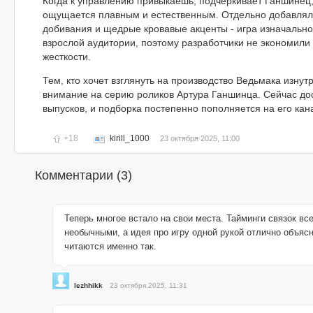
Когда к управлению привыкаешь, подчеркивает Ганшинец
ощущается плавным и естественным. Отдельно добавля
добивания и щедрые кровавые акценты - игра изначальн
взрослой аудитории, поэтому разработчики не экономили
жесткости.
Тем, кто хочет взглянуть на производство Ведьмака изнутр
внимание на серию роликов Артура Ганшинца. Сейчас до
выпусков, и подборка постепенно пополняется на его кан
+18
kirill_1000
23 октября 2025, 11:00
Комментарии (
3
)
Теперь многое встало на свои места. Тайминги связок вс
необычными, а идея про игру одной рукой отлично объясн
читаются именно так.
lezhhikk
23 октября 2025, 11:31