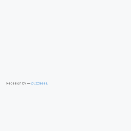
Redesign by —
puzzlesea