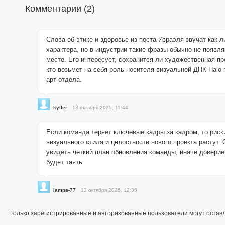
Комментарии (
2
)
Слова об этике и здоровье из поста Израэля звучат как л
характера, но в индустрии такие фразы обычно не появл
месте. Его интересует, сохранится ли художественная п
кто возьмет на себя роль носителя визуальной ДНК Halo 
арт отдела.
kyller
13 октября 2025, 11:44
Если команда теряет ключевые кадры за кадром, то риск
визуального стиля и целостности нового проекта растут.
увидеть четкий план обновления команды, иначе доверие
будет таять.
lampa-77
13 октября 2025, 12:36
Только зарегистрированные и авторизованные пользователи могут остав