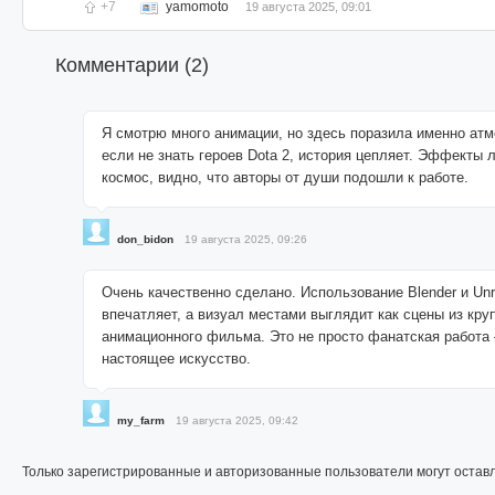
+7
yamomoto
19 августа 2025, 09:01
Комментарии (
2
)
Я смотрю много анимации, но здесь поразила именно ат
если не знать героев Dota 2, история цепляет. Эффекты 
космос, видно, что авторы от души подошли к работе.
don_bidon
19 августа 2025, 09:26
Очень качественно сделано. Использование Blender и Unr
впечатляет, а визуал местами выглядит как сцены из кру
анимационного фильма. Это не просто фанатская работа
настоящее искусство.
my_farm
19 августа 2025, 09:42
Только зарегистрированные и авторизованные пользователи могут остав