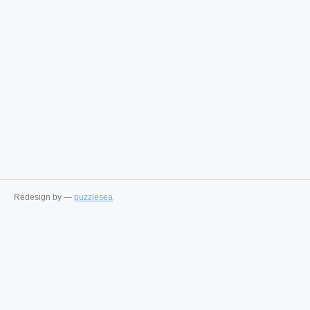
Redesign by —
puzzlesea