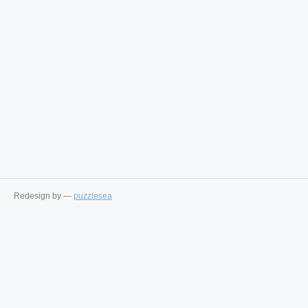
Redesign by —
puzzlesea