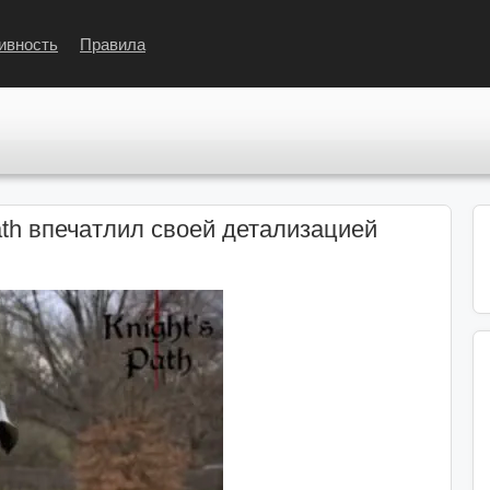
ивность
Правила
Path впечатлил своей детализацией