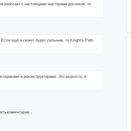
ик работает с настоящими мастерами доспехов, то
 Если ещё и сюжет будет сильным, то Knight’s Path
историками и реконструкторами. Это редкость, и
лять комментарии.