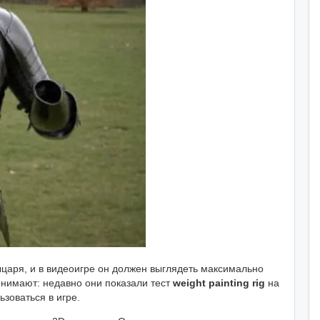
царя, и в видеоигре он должен выглядеть максимально
онимают: недавно они показали тест
weight painting rig
на
зоваться в игре.