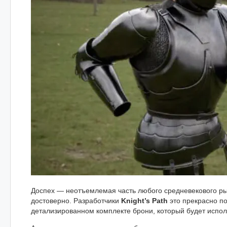
Доспех — неотъемлемая часть любого средневекового ры
достоверно. Разработчики
Knight’s Path
это прекрасно п
детализированном комплекте брони, который будет исполь