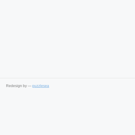
Redesign by —
puzzlesea