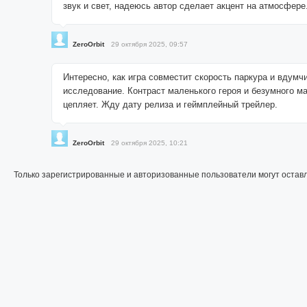
звук и свет, надеюсь автор сделает акцент на атмосфере
ZeroOrbit
29 октября 2025, 09:57
Интересно, как игра совместит скорость паркура и вдумч
исследование. Контраст маленького героя и безумного м
цепляет. Жду дату релиза и геймплейный трейлер.
ZeroOrbit
29 октября 2025, 10:21
Только зарегистрированные и авторизованные пользователи могут остав