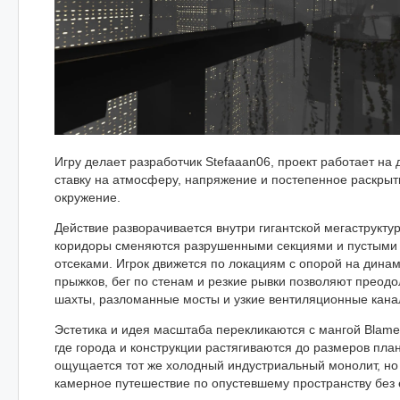
Игру делает разработчик Stefaaan06, проект работает на 
ставку на атмосферу, напряжение и постепенное раскрыт
окружение.
Действие разворачивается внутри гигантской мегаструкту
коридоры сменяются разрушенными секциями и пустыми
отсеками. Игрок движется по локациям с опорой на дина
прыжков, бег по стенам и резкие рывки позволяют преод
шахты, разломанные мосты и узкие вентиляционные кана
Эстетика и идея масштаба перекликаются с мангой Blame
где города и конструкции растягиваются до размеров план
ощущается тот же холодный индустриальный монолит, но
камерное путешествие по опустевшему пространству без