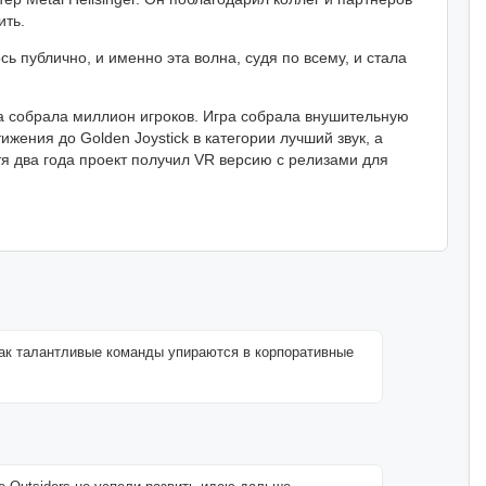
ить.
 публично, и именно эта волна, судя по всему, и стала
яца собрала миллион игроков. Игра собрала внушительную
ижения до Golden Joystick в категории лучший звук, а
я два года проект получил VR версию с релизами для
 как талантливые команды упираются в корпоративные