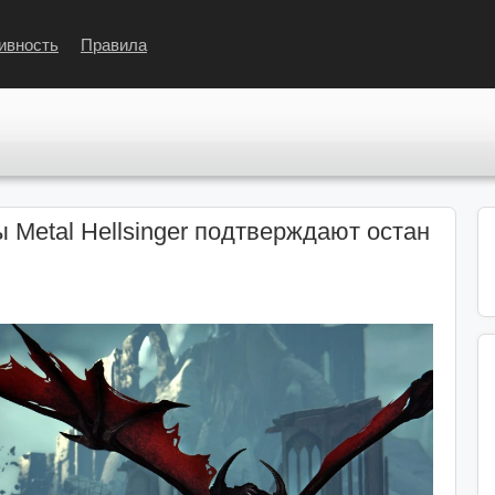
ивность
Правила
ы Metal Hellsinger подтверждают остан