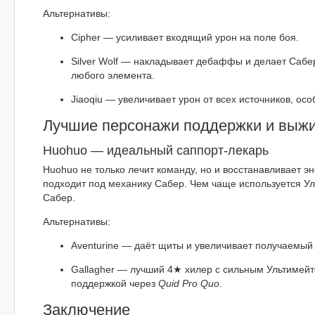
Альтернативы:
Cipher — усиливает входящий урон на поле боя.
Silver Wolf — накладывает дебаффы и делает Саб
любого элемента.
Jiaoqiu — увеличивает урон от всех источников, особ
Лучшие персонажи поддержки и выж
Huohuo — идеальный саппорт-лекарь
Huohuo не только лечит команду, но и восстанавливает э
подходит под механику Сабер. Чем чаще используется Ул
Сабер.
Альтернативы:
Aventurine — даёт щиты и увеличивает получаемы
Gallagher — лучший 4★ хилер с сильным Ультимейт
поддержкой через
Quid Pro Quo
.
Заключение