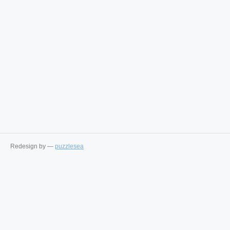
Redesign by —
puzzlesea