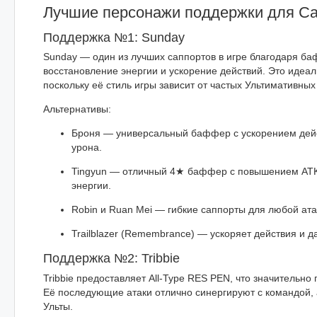
Лучшие персонажи поддержки для С
Поддержка №1: Sunday
Sunday — один из лучших саппортов в игре благодаря б
восстановление энергии и ускорение действий. Это идеа
поскольку её стиль игры зависит от частых Ультимативных 
Альтернативы:
Броня — универсальный баффер с ускорением дей
урона.
Tingyun — отличный 4★ баффер с повышением ATK
энергии.
Robin и Ruan Mei — гибкие саппорты для любой ат
Trailblazer (Remembrance) — ускоряет действия и д
Поддержка №2: Tribbie
Tribbie предоставляет All-Type RES PEN, что значительно
Её последующие атаки отлично синергируют с командой,
Ульты.