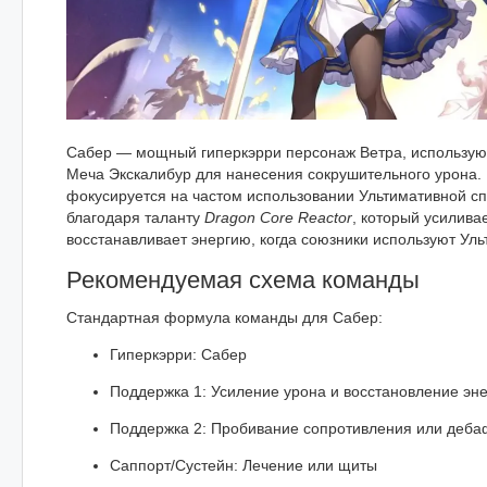
Сабер — мощный гиперкэрри персонаж Ветра, использую
Меча Экскалибур для нанесения сокрушительного урона. 
фокусируется на частом использовании Ультимативной с
благодаря таланту
Dragon Core Reactor
, который усилива
восстанавливает энергию, когда союзники используют Ульт
Рекомендуемая схема команды
Стандартная формула команды для Сабер:
Гиперкэрри: Сабер
Поддержка 1: Усиление урона и восстановление эн
Поддержка 2: Пробивание сопротивления или деб
Саппорт/Сустейн: Лечение или щиты