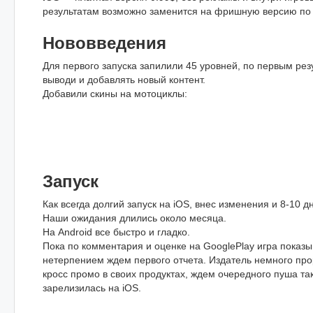
результатам возможно заменится на фришную версию по а
Нововведения
Для первого запуска запилили 45 уровней, по первым рез
выводи и добавлять новый контент.
Добавили скины на мотоциклы:
Запуск
Как всегда долгий запуск на iOS, внес изменения и 8-10 
Наши ожидания длились около месяца.
На Android все быстро и гладко.
Пока по комментария и оценке на GooglePlay игра показы
нетерпением ждем первого отчета. Издатель немного про
кросс промо в своих продуктах, ждем очередного пуша так
зарелизилась на iOS.