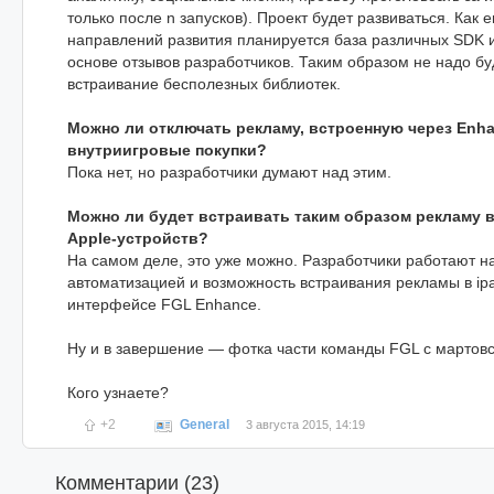
только после n запусков). Проект будет развиваться. Как 
направлений развития планируется база различных SDK и
основе отзывов разработчиков. Таким образом не надо бу
встраивание бесполезных библиотек.
Можно ли отключать рекламу, встроенную через Enha
внутриигровые покупки?
Пока нет, но разработчики думают над этим.
Можно ли будет встраивать таким образом рекламу в
Apple-устройств?
На самом деле, это уже можно. Разработчики работают н
автоматизацией и возможность встраивания рекламы в ipa
интерфейсе FGL Enhance.
Ну и в завершение — фотка части команды FGL с мартов
Кого узнаете?
+2
General
3 августа 2015, 14:19
Комментарии (
23
)