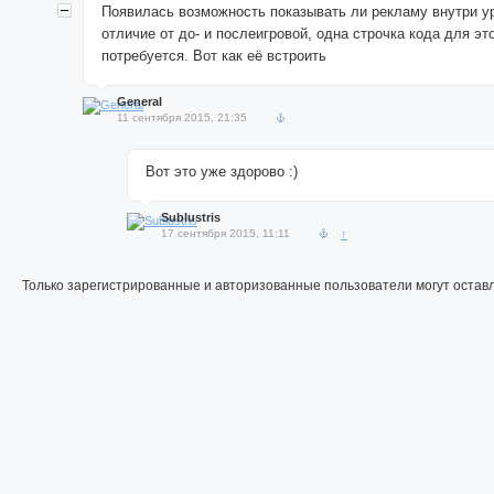
Появилась возможность показывать ли рекламу внутри у
отличие от до- и послеигровой, одна строчка кода для эт
потребуется. Вот как её встроить
General
11 сентября 2015, 21:35
Вот это уже здорово :)
Sublustris
17 сентября 2015, 11:11
↑
Только зарегистрированные и авторизованные пользователи могут остав