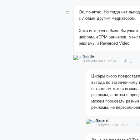
Ок, понятно. Но тогда нет выго
с любым другим медиатором.
Хотя интересно было бы узнать,
цифрам, eCPM баннеров, межс
рекламы и Rewarded Video.
Smrdis
3 августа 2015, 17:14
↑
Цифры скоро предоставл
выгода по затраченному
вставляем метки вызова 
рекламы, а потом в проц
можем пробовать разные
рекламы, не пересобирая
General
3 августа 2015, 18:38