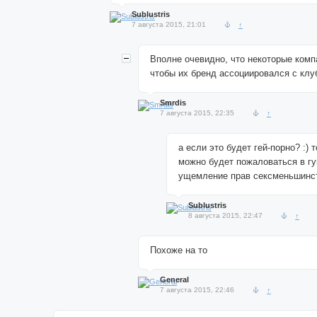
Sublustris
7 августа 2015, 21:01
↑
Вполне очевидно, что некоторые компа
чтобы их бренд ассоциировался с клу
Smrdis
7 августа 2015, 22:35
↑
а если это будет гей-порно? :) 
можно будет пожаловаться в гу
ущемление прав сексменьшинс
Sublustris
8 августа 2015, 22:47
↑
Похоже на то
General
7 августа 2015, 22:46
↑