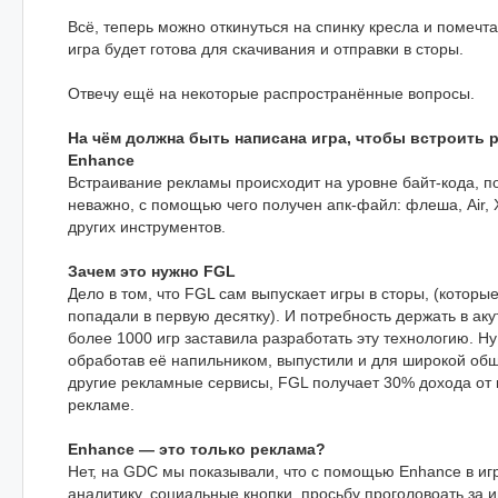
Всё, теперь можно откинуться на спинку кресла и помечта
игра будет готова для скачивания и отправки в сторы.
Отвечу ещё на некоторые распространённые вопросы.
На чём должна быть написана игра, чтобы встроить
Enhance
Встраивание рекламы происходит на уровне байт-кода, по
неважно, с помощью чего получен апк-файл: флеша, Air, 
других инструментов.
Зачем это нужно FGL
Дело в том, что FGL сам выпускает игры в сторы, (которые
попадали в первую десятку). И потребность держать в ак
более 1000 игр заставила разработать эту технологию. Ну
обработав её напильником, выпустили и для широкой общ
другие рекламные сервисы, FGL получает 30% дохода от 
рекламе.
Enhance — это только реклама?
Нет, на GDC мы показывали, что с помощью Enhance в иг
аналитику, социальные кнопки, просьбу проголовоать за 