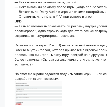
— Показывать ли рекламу перед игрой
— Показывать ли рекламу после игры (когда пользователь
— Включать ли Dolby Audio в игре и с какими настройками
— Оправлять ли отчёты в ФГЛ при вылете в игре
UPD
— Есть возможность показывать ли рекламу внутри уровня.
послеигровой, одна строчка кода для этого всё же потребу
встраивается внутриигровая реклама.
Реклама после игры (Postroll) — интересный новый подхо
Вместо внутриигровой, которая врывается в игровой проц
плевать, что ты играешь в эту игру, поиграй-ка в другую»
более тактична: «Ок, раз вы закончили эту игру, не хотит
вот такую?»
На этом же экране задаётся подписывание игры — или с
разработчика или тестовым.