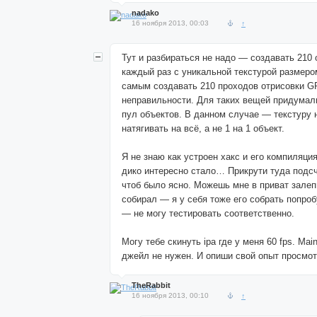
nadako
16 ноября 2013, 00:03
↑
Тут и разбираться не надо — создавать 210 
каждый раз с уникальной текстурой размеро
самым создавать 210 проходов отрисовки 
неправильности. Для таких вещей придумал
пул объектов. В данном случае — текстуру 
натягивать на всё, а не 1 на 1 объект.
Я не знаю как устроен хакс и его компиляция
дико интересно стало… Прикрути туда подсче
чтоб было ясно. Можешь мне в приват залепи
собирал — я у себя тоже его собрать попроб
— не могу тестировать соответственно.
Могу тебе скинуть ipa где у меня 60 fps. Main
джейл не нужен. И опиши свой опыт просмот
TheRabbit
16 ноября 2013, 00:10
↑