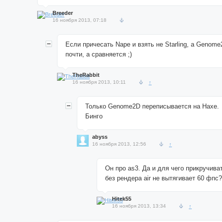
Breeder
16 ноября 2013, 07:18
Если причесать Nape и взять не Starling, а Genom
почти, а сравняется ;)
TheRabbit
16 ноября 2013, 10:11
↑
Только Genome2D переписывается на Haxe.
Бинго
abyss
16 ноября 2013, 12:56
↑
Он про as3. Да и для чего прикручива
без рендера air не вытягивает 60 фпс?
Hitek55
16 ноября 2013, 13:34
↑