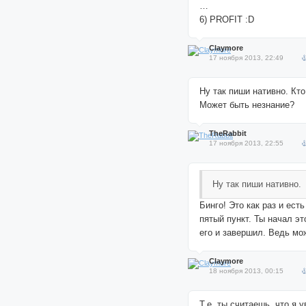
…
6) PROFIT :D
Claymore
17 ноября 2013, 22:49
Ну так пиши нативно. Кто
Может быть незнание?
TheRabbit
17 ноября 2013, 22:55
Ну так пиши нативно.
Бинго! Это как раз и ес
пятый пункт. Ты начал эт
его и завершил. Ведь мо
Claymore
18 ноября 2013, 00:15
Т.е. ты считаешь, что я у