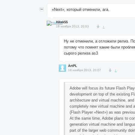
«Next», который отменили, ага.
Hitek55
16 ноября 2013, 20:03
↑
Ну не отменили, а отложили релиз. П
потому что помнят какие были пробле
сырого релиза as3
ArtPL
16 ноября 2013, 20:07
↑
Adobe will focus its future Flash Play
development on top of the existing F
architecture and virtual machine, and
completely new virtual machine and a
(Flash Player «Next») as was previou
At the same time, Adobe plans to cont
generation virtual machine and langu
part of the larger web community doi