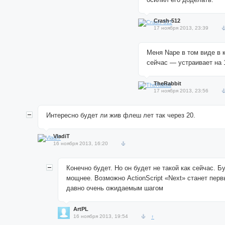
Crash-512
17 ноября 2013, 23:39
Меня Nape в том виде в 
сейчас — устраивает на
TheRabbit
17 ноября 2013, 23:56
Интересно будет ли жив флеш лет так через 20.
VladiT
16 ноября 2013, 16:20
Конечно будет. Но он будет не такой как сейчас. Б
мощнее. Возможно ActionScript «Next» станет пер
давно очень ожидаемым шагом
ArtPL
16 ноября 2013, 19:54
↑