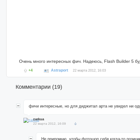
Очень много интересных фич. Надеюсь, Flash Builder 5 б
+4
Astraport
22 марта 2012, 16:03
Комментарии (
19
)
фичи интересные, но для диджитал арта не увидел ни од
zarkua
22 марта 2012, 16:09
Не припомню, чтобы фотошоп себя когда-то позици