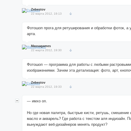
Zebestov
22 марта 2012, 19:13
Фотошоп прога для ретуширования и обработки фоток, а 
арта.
Massagames
22 марта 2012, 19:30
Фотошоп — программа для работы с любыми растровыми
изображениями. Зачем эта детализация: фото, арт, кноп
Zebestov
22 марта 2012, 19:33
— имхо on.
Но где новая палитра, быстрые кисти, ретушь, смешение 
масло и акварель? Где работа с текстом аля индизайн. П
вынуждают веб-дизайнеров менять продукт?