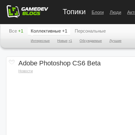
Топики
Блоги
Люди
Акт
Все
+1
Коллективные
+1
Персональные
Интересные
Новые
+1
Обсуждаемые
Лучшие
Adobe Photoshop CS6 Beta
Новости