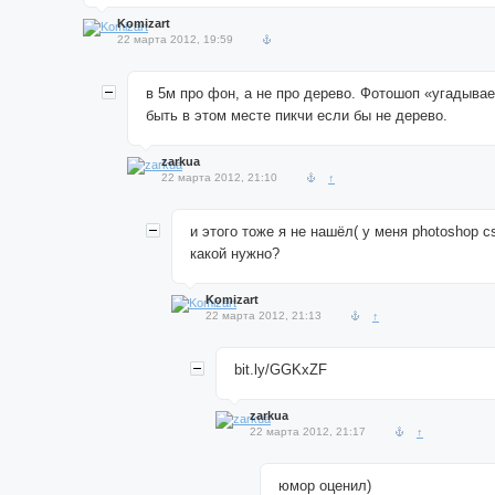
Komizart
22 марта 2012, 19:59
в 5м про фон, а не про дерево. Фотошоп «угадывае
быть в этом месте пикчи если бы не дерево.
zarkua
22 марта 2012, 21:10
↑
и этого тоже я не нашёл( у меня photoshop cs
какой нужно?
Komizart
22 марта 2012, 21:13
↑
bit.ly/GGKxZF
zarkua
22 марта 2012, 21:17
↑
юмор оценил)