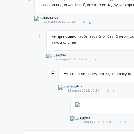
программа для «арта». Для этого есть другие хор
Zebestov
22 марта 2012, 19:12
↑
не припомню, чтобы этот блог был блогом ф
таком случае
zarkua
22 марта 2012, 19:24
↑
Ну т.е. если не художник, то сразу ф
Zebestov
22 марта 2012, 19:28
↑
zarkua
22 марта 2012, 19:33
↑