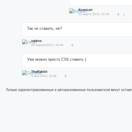
Komizart
22 марта 2012, 21:24
↑
Так че ставить, не?
zarkua
28 апреля 2012, 14:44
Уже можно просто CS6 ставить )
TheRabbit
5 мая 2012, 11:36
Только зарегистрированные и авторизованные пользователи могут остав