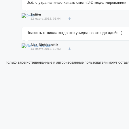
Всё, с утра начинаю качать скил «3-D моделлирования» =
Zwitter
12 марта 2012, 01:04
Челюсть отвисла когда это увидел на стенде адобе :(
Alex_Nichiporchik
14 марта 2012, 10:53
Только зарегистрированные и авторизованные пользователи могут остав