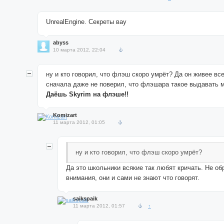
UnrealEngine. Секреты вау
abyss
10 марта 2012, 22:04
ну и кто говорил, что флэш скоро умрёт? Да он живее вс
сначала даже не поверил, что флэшара такое выдавать 
Даёшь Skyrim на флэше!!
Komizart
11 марта 2012, 01:05
ну и кто говорил, что флэш скоро умрёт?
Да это школьники всякие так любят кричать. Не о
внимания, они и сами не знают что говорят.
saikspaik
11 марта 2012, 01:57
↑