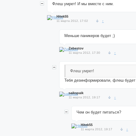
Флеш умрет! И мы вместе с ним.
Hitek55
11 марта 2012, 17:02
↑
Меньше паникеров будет ;)
Zebestov
11 марта 2012, 17:30
↑
Флеш умрет!
Тебя дезинформировали, флеш будет
saikspaik
11 марта 2012, 19:17
↑
Чем он будет питаться?
Hitek55
11 марта 2012, 19:17
↑