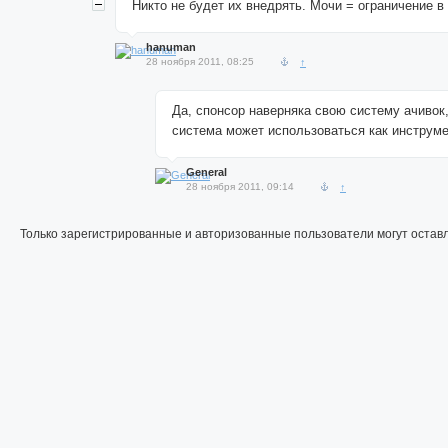
Никто не будет их внедрять. Мочи = ограничение в
hanuman
28 ноября 2011, 08:25
↑
Да, спонсор наверняка свою систему ачивок, 
система может использоваться как инструме
General
28 ноября 2011, 09:14
↑
Только зарегистрированные и авторизованные пользователи могут остав