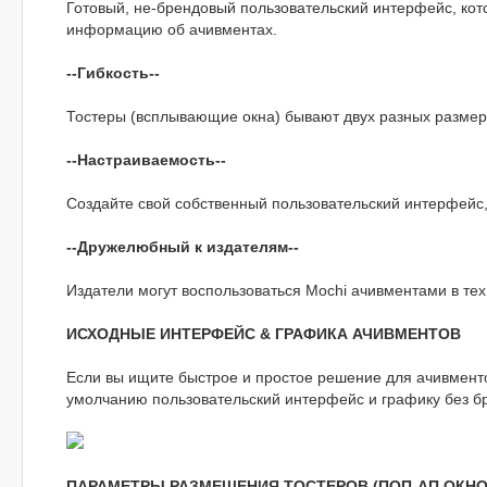
Готовый, не-брендовый пользовательский интерфейс, кот
информацию об ачивментах.
--Гибкость--
Тостеры (всплывающие окна) бывают двух разных размер
--Настраиваемость--
Создайте свой собственный пользовательский интерфейс, 
--Дружелюбный к издателям--
Издатели могут воспользоваться Mochi ачивментами в тех ж
ИСХОДНЫЕ ИНТЕРФЕЙС & ГРАФИКА АЧИВМЕНТОВ
Если вы ищите быстрое и простое решение для ачивменто
умолчанию пользовательский интерфейс и графику без б
ПАРАМЕТРЫ РАЗМЕЩЕНИЯ ТОСТЕРОВ (ПОП-АП ОКНО