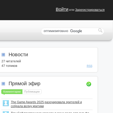
Войти
или
Зарегистрироваться
Новости
27
читателей
47 топиков
RSS
Прямой эфир
Комментарии
Публикации
The Game Awards 2025 разочаровала зрителей и
собрала волну критики