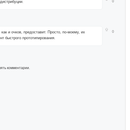
0
 дистрибуции.
0
как и очков, предоставит. Просто, по-моему, их
нт быстрого прототипирования.
лять комментарии.