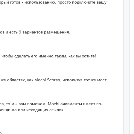
орый готов к использованию, просто подключите вашу
ов и есть 9 вариантов размещения.
чтобы сделать его именно таким, как вы хотите!
е областях, как Mochi Scores, используя тот же мост.
в, то мы вам поможем. Mochi ачивменты имеет по-
рендинга или исходящих ссылок.
)