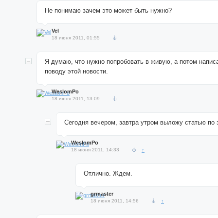
Не понимаю зачем это может быть нужно?
Vel
18 июня 2011, 01:55
Я думаю, что нужно попробовать в живую, а потом написа
поводу этой новости.
WeslomPo
18 июня 2011, 13:09
Сегодня вечером, завтра утром выложу статью по 
WeslomPo
18 июня 2011, 14:33
↑
Отлично. Ждем.
grmaster
18 июня 2011, 14:56
↑