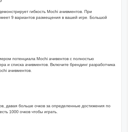
демонстрирует гибкость Mochi ачивментов. При
имеет 9 вариантов размещения в вашей игре. Большой
ером потенциала Mochi ачивентов с полностью
ра и списка ачивментов. Включите брендинг разработчика
ochi ачивментов.
тов, давая больше очков за определенные достижения по
есть 1000 очков чтобы играть.