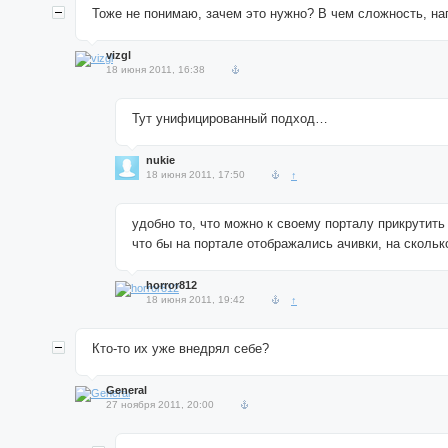
Тоже не понимаю, зачем это нужно? В чем сложность, на
vizgl
18 июня 2011, 16:38
Тут унифицированный подход…
nukie
18 июня 2011, 17:50
↑
удобно то, что можно к своему порталу прикрутить 
что бы на портале отображались ачивки, на скольк
horror812
18 июня 2011, 19:42
↑
Кто-то их уже внедрял себе?
General
27 ноября 2011, 20:00