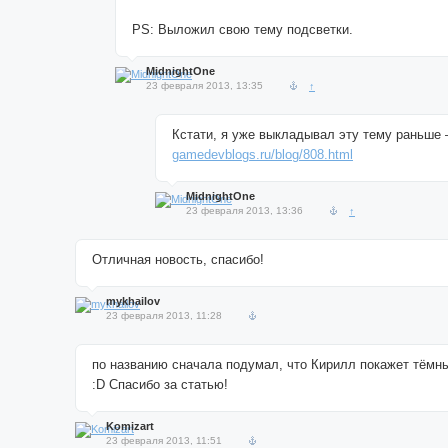
PS: Выложил свою тему подсветки.
MidnightOne
23 февраля 2013, 13:35
↑
Кстати, я уже выкладывал эту тему раньше
gamedevblogs.ru/blog/808.html
MidnightOne
23 февраля 2013, 13:36
↑
Отличная новость, спасибо!
mykhailov
23 февраля 2013, 11:28
по названию сначала подумал, что Кирилл покажет тёмн
:D Спасибо за статью!
Komizart
23 февраля 2013, 11:51