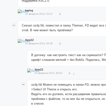
поддержка ASC2.0.
barlog
23 февраля 2013, 03:27
Скачал ozdy.fdi, поместил в папку Themes, FD видит все 
этой. В чем может быть проблема?
YureZZ
23 февраля 2013, 06:36
В догонку: как настроить текст как на скриншоте?
шрифт слишком мелкий + без Bold'a. Поделись, Midn
YureZZ
23 февраля 2013, 06:53
↑
ozdy.fdi Можно не помещать в папки FD, можно прос
>Select UI Theme и открыть его.
Видеть его он должен, если расширение правильно
проблема с файлом, то он мог бы не открыться, н
в списке.