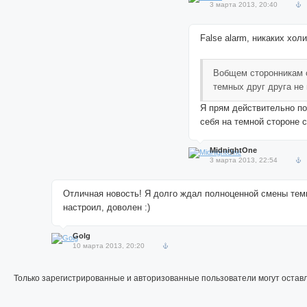
3 марта 2013, 20:40
False alarm, никаких хол
Вобщем сторонникам 
темных друг друга не 
Я прям действительно п
себя на темной стороне 
MidnightOne
3 марта 2013, 22:54
Отличная новость! Я долго ждал полноценной смены тем
настроил, доволен :)
Golg
10 марта 2013, 20:20
Только зарегистрированные и авторизованные пользователи могут остав