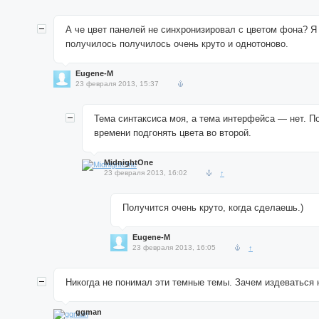
А че цвет панелей не синхронизировал с цветом фона? 
получилось получилось очень круто и однотоново.
Eugene-M
23 февраля 2013, 15:37
Тема синтаксиса моя, а тема интерфейса — нет. П
времени подгонять цвета во второй.
MidnightOne
23 февраля 2013, 16:02
↑
Получится очень круто, когда сделаешь.)
Eugene-M
23 февраля 2013, 16:05
↑
Никогда не понимал эти темные темы. Зачем издеваться 
ggman